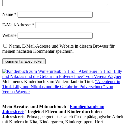
Name
*
E-Mail-Adresse
*
Website
Name, E-Mail-Adresse und Website in diesem Browser für
meinen nächsten Kommentar speichern.
Mein neues Kinderbuch zum Winterurlaub in Tirol:
"Abenteuer in
Tirol. Lilly und Nikolas und die Gefahr im Pulverschnee" von
Verena Wagner
Mein Kreativ- und Mitmachbuch "
Familienbande im
Jahreskreis
" begleitet Eltern und Kinder durch den
Jahreskreis
. Prima geeignet ist es auch für die pädagogische Arbeit
mit Kindern in Kita, Kindergarten, Kindergruppen, Hort.