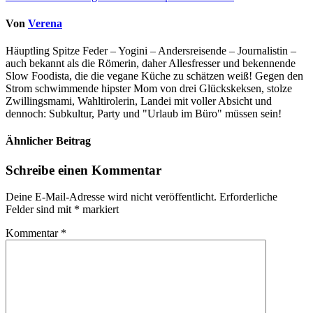
Von
Verena
Häuptling Spitze Feder – Yogini – Andersreisende – Journalistin –
auch bekannt als die Römerin, daher Allesfresser und bekennende
Slow Foodista, die die vegane Küche zu schätzen weiß! Gegen den
Strom schwimmende hipster Mom von drei Glückskeksen, stolze
Zwillingsmami, Wahltirolerin, Landei mit voller Absicht und
dennoch: Subkultur, Party und "Urlaub im Büro" müssen sein!
Ähnlicher Beitrag
Schreibe einen Kommentar
Deine E-Mail-Adresse wird nicht veröffentlicht.
Erforderliche
Felder sind mit
*
markiert
Kommentar
*