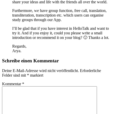
share your ideas and life with the friends all over the world.
Furthermore, we have group function, free call, translation,
transliteration, transcription etc. which users can organise
study groups through our App.
I’ll be glad that if you have interest in HelloTalk and want to
try it. And if you enjoy it, could you please write a small
introduction or recommend it on your blog? 🙂 Thanks a lot.
Regards,
Arya.
Schreibe einen Kommentar
Deine E-Mail-Adresse wird nicht veröffentlicht.
Erforderliche
Felder sind mit
*
markiert
Kommentar
*