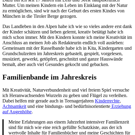
Mutter. Um meinen Kindern ein Leben im Einklang mit der Natur
zu ermöglichen, sind wir nach der Geburt des ersten Kindes von
München in die Tiroler Berge gezogen.
Das Landleben in den Alpen habe ich wie so vieles andere erst dank
der Kinder schätzen und lieben gelernt, kreativ betätigt habe ich
mich schon immer. Mit den Kindern konnte ich meine Kreativität im
Anschluss an meinen Job als Redakteurin endlich voll ausleben:
Gemeinsam mit der Rasselbande habe ich in Kita, Kindergarten und
Grundschulzeiten im Jahreskreis gebastelt, gespielt, vorgelesen,
musiziert, gewerkt, getöpfert, geschnitzt und ganze Hauswände
bemalt, aber auch viel Gesundes gekocht und gebacken.
Familienbande im Jahreskreis
Mit Kreativität, Naturverbundenheit und viel freiem Spiel versuche
ich Heranwachsenden Wurzeln zu geben und Flügel zu verleihen.
Dabei helfen mir gerade auch in Teenagerjahren
Kinderrechte
,
Achtsamkeit
und eine bindungs- und bedürfnisorientierte
Erziehung
auf Augenhöhe
.
Meine Erfahrungen aus einem Jahrzehnt intensiver Familienzeit
sind für mich wie eine reich gefüllte Schatzkiste, aus der ich
wertvolle Inhalte für Familienbücher und meine Geschichten für