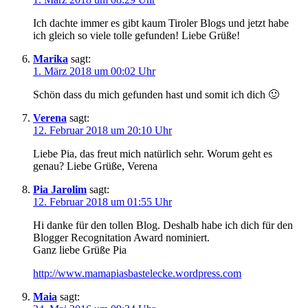
Ich dachte immer es gibt kaum Tiroler Blogs und jetzt habe
ich gleich so viele tolle gefunden! Liebe Grüße!
Marika
sagt:
1. März 2018 um 00:02 Uhr
Schön dass du mich gefunden hast und somit ich dich 🙂
Verena
sagt:
12. Februar 2018 um 20:10 Uhr
Liebe Pia, das freut mich natürlich sehr. Worum geht es
genau? Liebe Grüße, Verena
Pia Jarolim
sagt:
12. Februar 2018 um 01:55 Uhr
Hi danke für den tollen Blog. Deshalb habe ich dich für den
Blogger Recognitation Award nominiert.
Ganz liebe Grüße Pia
http://www.mamapiasbastelecke.wordpress.com
Maia
sagt: