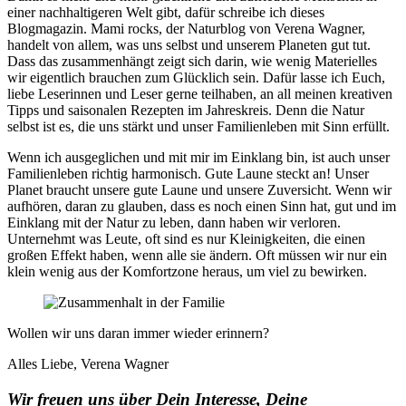
einer nachhaltigeren Welt gibt, dafür schreibe ich dieses
Blogmagazin. Mami rocks, der Naturblog von Verena Wagner,
handelt von allem, was uns selbst und unserem Planeten gut tut.
Dass das zusammenhängt zeigt sich darin, wie wenig Materielles
wir eigentlich brauchen zum Glücklich sein. Dafür lasse ich Euch,
liebe Leserinnen und Leser gerne teilhaben, an all meinen kreativen
Tipps und saisonalen Rezepten im Jahreskreis. Denn die Natur
selbst ist es, die uns stärkt und unser Familienleben mit Sinn erfüllt.
Wenn ich ausgeglichen und mit mir im Einklang bin, ist auch unser
Familienleben richtig harmonisch. Gute Laune steckt an! Unser
Planet braucht unsere gute Laune und unsere Zuversicht. Wenn wir
aufhören, daran zu glauben, dass es noch einen Sinn hat, gut und im
Einklang mit der Natur zu leben, dann haben wir verloren.
Unternehmt was Leute, oft sind es nur Kleinigkeiten, die einen
großen Effekt haben, wenn alle sie ändern. Oft müssen wir nur ein
klein wenig aus der Komfortzone heraus, um viel zu bewirken.
Wollen wir uns daran immer wieder erinnern?
Alles Liebe, Verena Wagner
Wir freuen uns über Dein Interesse, Deine