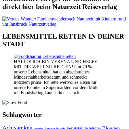
direkt hier beim Naturzeit Reiseverlag
LEBENSMITTEL RETTEN IN DEINER
STADT
HALLO! ICH BIN VERENA UND HELFE
MIT DIE WELT ZU RETTEN! Gut 70 %
unserer Lebensmittel hat ein abgelaufenes
Mindesthaltbarkeitsdatum und schmeckt
trotzdem prima! Ich rette wertvolles Essen für
unsere Familie in Supermärkten vor dem Müll -
mit Foodsharing kannst du das auch!
Schlagwörter
Achtsamkeit
Bloggen
berufstätige Mütter
Auszeit
Austria
Basteln