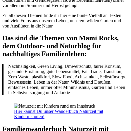
Obstbäumen und Gemüsegarten (sowie Lebensmittelretten) bisher
vor allem im Sommer und Herbst gelingt.
Zu all diesen Themen finde ihr hier eine bunte Vielfalt an Texten
und viele Fotos aus unserem Leben, unserem wilden Garten und
von Ausflügen in die Natur.
Das sind die Themen von Mami Rocks,
dem Outdoor- und Naturblog für
nachhaltiges Familienleben:
Nachhaltigkeit, Green Living, Umweltschutz, fairer Konsum,
gesunde Ernährung, gute Lebensmittel, Fair Trade, Transition,
Zero Waste, plastikfrei, Slow Food, Achtsamkeit, Selbstfürsorge,
Bewusstsein, Leben in der Natur, Wildnis und Draußen,
einfaches Leben, immer öfter Minimalismus, Garten und Leben
in Selbstversorgung und Autarkie
Hier kannst Du unser Wanderbuch Naturzeit mit
Kindern kaufen!
Familienwanderbuch Naturzeit mit