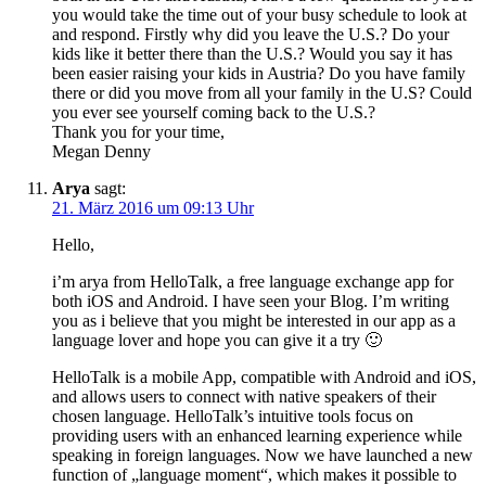
you would take the time out of your busy schedule to look at
and respond. Firstly why did you leave the U.S.? Do your
kids like it better there than the U.S.? Would you say it has
been easier raising your kids in Austria? Do you have family
there or did you move from all your family in the U.S? Could
you ever see yourself coming back to the U.S.?
Thank you for your time,
Megan Denny
Arya
sagt:
21. März 2016 um 09:13 Uhr
Hello,
i’m arya from HelloTalk, a free language exchange app for
both iOS and Android. I have seen your Blog. I’m writing
you as i believe that you might be interested in our app as a
language lover and hope you can give it a try 🙂
HelloTalk is a mobile App, compatible with Android and iOS,
and allows users to connect with native speakers of their
chosen language. HelloTalk’s intuitive tools focus on
providing users with an enhanced learning experience while
speaking in foreign languages. Now we have launched a new
function of „language moment“, which makes it possible to