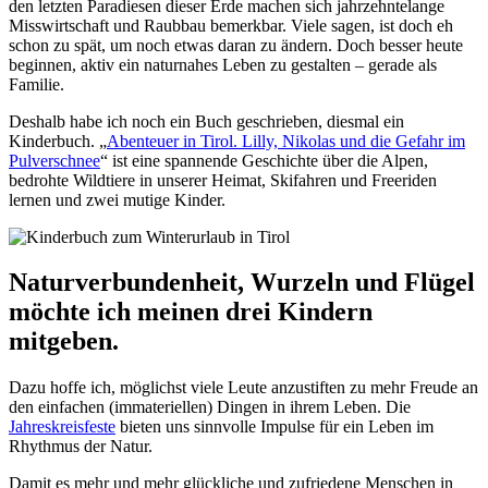
den letzten Paradiesen dieser Erde machen sich jahrzehntelange
Misswirtschaft und Raubbau bemerkbar. Viele sagen, ist doch eh
schon zu spät, um noch etwas daran zu ändern. Doch besser heute
beginnen, aktiv ein naturnahes Leben zu gestalten – gerade als
Familie.
Deshalb habe ich noch ein Buch geschrieben, diesmal ein
Kinderbuch. „
Abenteuer in Tirol. Lilly, Nikolas und die Gefahr im
Pulverschnee
“ ist eine spannende Geschichte über die Alpen,
bedrohte Wildtiere in unserer Heimat, Skifahren und Freeriden
lernen und zwei mutige Kinder.
Naturverbundenheit, Wurzeln und Flügel
möchte ich meinen drei Kindern
mitgeben.
Dazu hoffe ich, möglichst viele Leute anzustiften zu mehr Freude an
den einfachen (immateriellen) Dingen in ihrem Leben. Die
Jahreskreisfeste
bieten uns sinnvolle Impulse für ein Leben im
Rhythmus der Natur.
Damit es mehr und mehr glückliche und zufriedene Menschen in