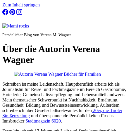
Zum Inhalt springen
Persönlicher Blog von Verena M. Wagner
Über die Autorin Verena
Wagner
Schreiben ist meine Leidenschaft. Hauptberuflich arbeite ich als
Journalistin für Reise- und Fachmagazine im Bereich Gastronomie,
Hotellerie, Gemeinschaftsverpflegung und Lebensmittelhandwerk.
Mein thematischer Schwerpunkt ist Nachhaltigkeit, Ernährung,
Gesundheit, Bildung und Bewusstseinsentwicklung. Außerdem
schreibe ich über Gesellschaftsrelevantes für den
20er, die Tiroler
Straßenzeitung
und über spannende Persönlichkeiten für das
Innsbrucker
Stadtmagazin 6020
.
Dazu bin ich seit 17 Jahren mit Leib und Seele hauptberuflich