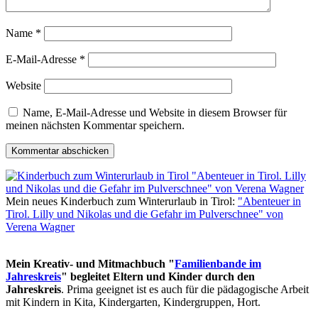
Name
*
E-Mail-Adresse
*
Website
Name, E-Mail-Adresse und Website in diesem Browser für
meinen nächsten Kommentar speichern.
Mein neues Kinderbuch zum Winterurlaub in Tirol:
"Abenteuer in
Tirol. Lilly und Nikolas und die Gefahr im Pulverschnee" von
Verena Wagner
Mein Kreativ- und Mitmachbuch "
Familienbande im
Jahreskreis
" begleitet Eltern und Kinder durch den
Jahreskreis
. Prima geeignet ist es auch für die pädagogische Arbeit
mit Kindern in Kita, Kindergarten, Kindergruppen, Hort.