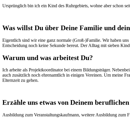
Ursprünglich bin ich ein Kind des Ruhrgebiets, wohne aber schon seit
Was willst Du über Deine Familie und dein
Eigentlich sind wir eine ganz normale (Groß-)Familie. Wir haben uns
Entscheidung noch keine Sekunde bereut. Der Alltag mit sieben Kinder 
Warum und was arbeitest Du?
Ich arbeite als Projektkoordinator bei einem Bildungsträger. Nebenb
auch zusätzlich noch ehrenamtlich in einigen Vereinen. Um meine Frau
Elternzeit zu gehen.
Erzähle uns etwas von Deinem berufliche
Ausbildung zum Veranstaltungskaufmann, weitere Ausbildung zum Fina