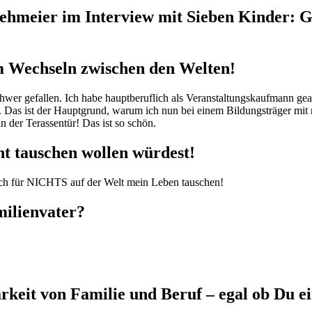
im Wechseln zwischen den Welten!
wer gefallen. Ich habe hauptberuflich als Veranstaltungskaufmann gearb
. Das ist der Hauptgrund, warum ich nun bei einem Bildungsträger mit 
der Terassentür! Das ist so schön.
t tauschen wollen würdest!
ich für NICHTS auf der Welt mein Leben tauschen!
milienvater?
keit von Familie und Beruf – egal ob Du ei