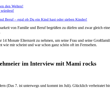
hen den Welten!
 würdest!
nd Beruf – egal ob Du ein Kind hast oder sieben Kinder!
.
r 14 Monate Elternzeit zu nehmen, um seine Frau und seine Großfamilie 
mt wie mir scheint und war schon ganz schön oft im Fernsehen.
ern (Das 7. ist unterwegs und kommt im Juli). Glücklich verheiratet bin