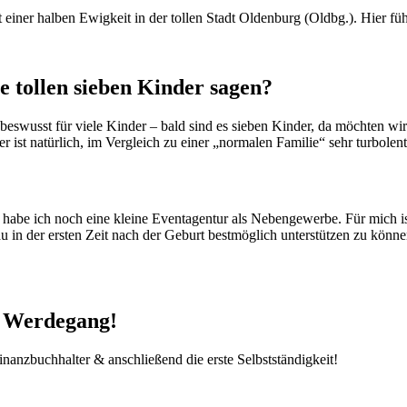
 einer halben Ewigkeit in der tollen Stadt Oldenburg (Oldbg.). Hier fü
e tollen sieben Kinder sagen?
 beswusst für viele Kinder – bald sind es sieben Kinder, da möchten wi
ist natürlich, im Vergleich zu einer „normalen Familie“ sehr turbolent,
ei habe ich noch eine kleine Eventagentur als Nebengewerbe. Für mich 
 in der ersten Zeit nach der Geburt bestmöglich unterstützen zu können
n Werdegang!
nzbuchhalter & anschließend die erste Selbstständigkeit!