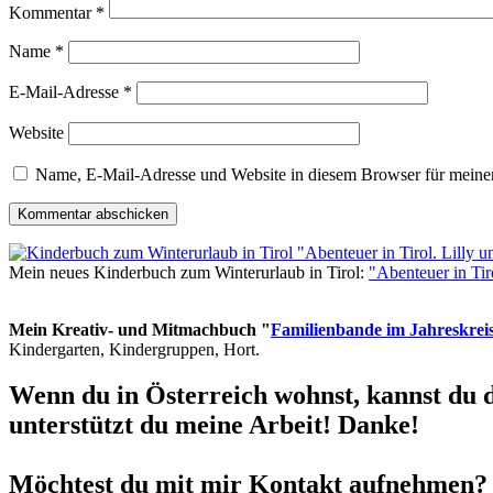
Kommentar
*
Name
*
E-Mail-Adresse
*
Website
Name, E-Mail-Adresse und Website in diesem Browser für meine
Mein neues Kinderbuch zum Winterurlaub in Tirol:
"Abenteuer in Ti
Mein Kreativ- und Mitmachbuch "
Familienbande im Jahreskrei
Kindergarten, Kindergruppen, Hort.
Wenn du in Österreich wohnst, kannst du 
unterstützt du meine Arbeit! Danke!
Möchtest du mit mir Kontakt aufnehmen? 