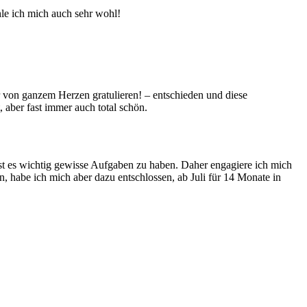
hle ich mich auch sehr wohl!
r von ganzem Herzen gratulieren! – entschieden und diese
 aber fast immer auch total schön.
ist es wichtig gewisse Aufgaben zu haben. Daher engagiere ich mich
, habe ich mich aber dazu entschlossen, ab Juli für 14 Monate in