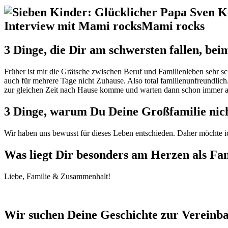
3 Dinge, die Dir am schwersten fallen, be
Früher ist mir die Grätsche zwischen Beruf und Familienleben sehr sch
auch für mehrere Tage nicht Zuhause. Also total familienunfreundlich
zur gleichen Zeit nach Hause komme und warten dann schon immer an 
3 Dinge, warum Du Deine Großfamilie nich
Wir haben uns bewusst für dieses Leben entschieden. Daher möchte 
Was liegt Dir besonders am Herzen als Fa
Liebe, Familie & Zusammenhalt!
Wir suchen Deine Geschichte zur Vereinbar