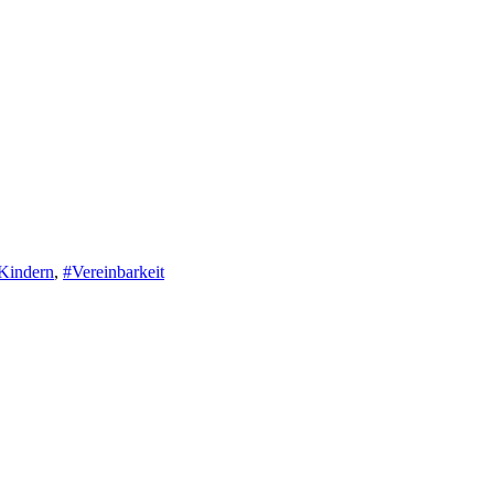
Kindern
,
#Vereinbarkeit