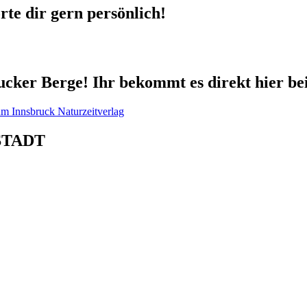
te dir gern persönlich!
cker Berge! Ihr bekommt es direkt hier be
STADT