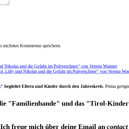
n nächsten Kommentar speichern.
rol. Lilly und Nikolas und die Gefahr im Pulverschnee" von Verena Wa
s
" begleitet Eltern und Kinder durch den Jahreskreis
. Prima geeign
die "Familienbande" und das "Tirol-Kinderb
Ich freue mich über deine Email an
contact