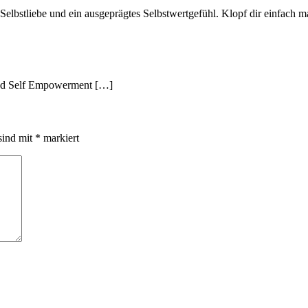
on Selbstliebe und ein ausgeprägtes Selbstwertgefühl. Klopf dir einfach
nd Self Empowerment […]
sind mit
*
markiert