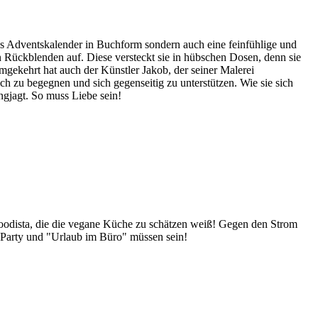
s Adventskalender in Buchform sondern auch eine feinfühlige und
n Rückblenden auf. Diese versteckt sie in hübschen Dosen, denn sie
. Umgekehrt hat auch der Künstler Jakob, der seiner Malerei
ich zu begegnen und sich gegenseitig zu unterstützen. Wie sie sich
ngjagt. So muss Liebe sein!
Foodista, die die vegane Küche zu schätzen weiß! Gegen den Strom
 Party und "Urlaub im Büro" müssen sein!