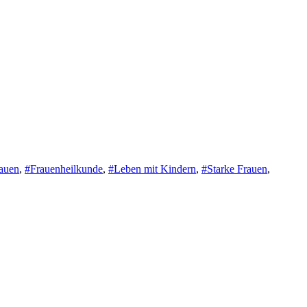
auen
,
#Frauenheilkunde
,
#Leben mit Kindern
,
#Starke Frauen
,