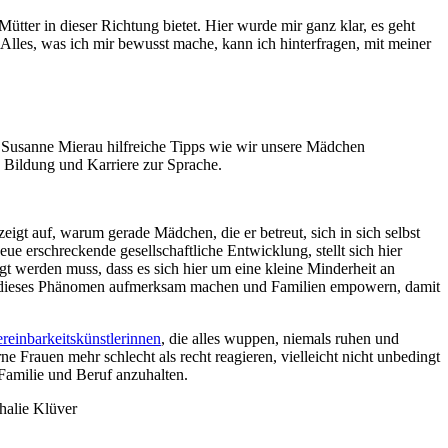
tter in dieser Richtung bietet. Hier wurde mir ganz klar, es geht
Alles, was ich mir bewusst mache, kann ich hinterfragen, mit meiner
t Susanne Mierau hilfreiche Tipps wie wir unsere Mädchen
Bildung und Karriere zur Sprache.
gt auf, warum gerade Mädchen, die er betreut, sich in sich selbst
e erschreckende gesellschaftliche Entwicklung, stellt sich hier
gt werden muss, dass es sich hier um eine kleine Minderheit an
 dieses Phänomen aufmerksam machen und Familien empowern, damit
reinbarkeitskünstlerinnen
, die alles wuppen, niemals ruhen und
 Frauen mehr schlecht als recht reagieren, vielleicht nicht unbedingt
Familie und Beruf anzuhalten.