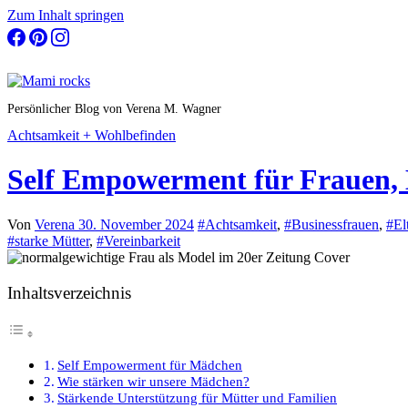
Zum Inhalt springen
Persönlicher Blog von Verena M. Wagner
Achtsamkeit + Wohlbefinden
Self Empowerment für Frauen,
Von
Verena
30. November 2024
#Achtsamkeit
,
#Businessfrauen
,
#El
#starke Mütter
,
#Vereinbarkeit
Inhaltsverzeichnis
Self Empowerment für Mädchen
Wie stärken wir unsere Mädchen?
Stärkende Unterstützung für Mütter und Familien