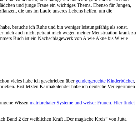
ädchen und junge Fraue ein wichtiges Thema. Ebenso für Jungen,
pflanzen, die uns im Laufe unseres Lebens helfen, um die
habe, brauche ich Ruhe und bin weniger leistungsfähig als sonst.
er mich auch nicht getraut mich wegen meiner Menstruation krank zu
emmers Buch ist ein Nachschlagewerk von A wie Akne bis W wie
chon vieles habe ich geschrieben über
gendergerechte Kinderbücher
,
hrieben. Erst letzten Karmakalender habe ich deutsche Verlegerinnen
egangene Wissen
matriarchaler Systeme und weiser Frauen. Hier findet
uch Band 2 der weiblichen Kraft „Der magische Kreis“ von Jutta