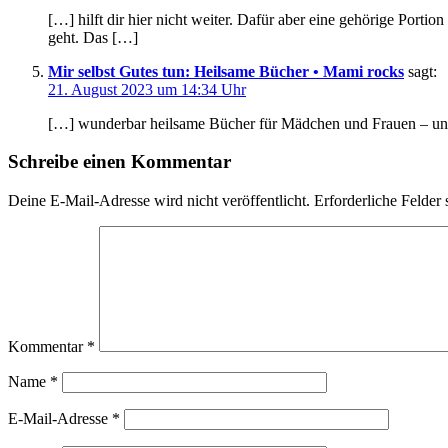
[…] hilft dir hier nicht weiter. Dafür aber eine gehörige Porti
geht. Das […]
Mir selbst Gutes tun: Heilsame Bücher • Mami rocks
sagt:
21. August 2023 um 14:34 Uhr
[…] wunderbar heilsame Bücher für Mädchen und Frauen – u
Schreibe einen Kommentar
Deine E-Mail-Adresse wird nicht veröffentlicht.
Erforderliche Felder 
Kommentar
*
Name
*
E-Mail-Adresse
*