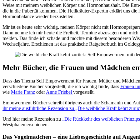
Weise mit meinem weiblichen Körper und Hormonhaushalt. Die Entwi
die in die Pubertät kommen. Die Heilkräuter-Expertin erklärt uns die
Hormonbalance wieder herzustellen.
Mir ist es heute sehr wichtig, meinen Körper nicht mit Hormonpräpara
Dann nehme ich mir heute die Freiheit, Termine abzusagen und mich
melden. Das finde ich schade und möchte mit diesem besonderen W
Wechseljahre. Erschienen ist das praktische Ratgeberbuch im Goldeg
Mehr Bücher, die Frauen und Mädchen e
Dass das Thema Self Empowerment für Frauen, Mütter und Mädchen mir
verschiedene Bücher vorgestellt, die ich wichtig finde, dass
Frauen un
wie
Marie Franz
oder
Anne Friebel
vorgestellt.
Empowerment Bücher schreibt übrigens auch die Schamanin und Autori
ihr meine ausführliche Rezension zu „Die weibliche Kraft kehrt zurü
Und hier meine Rezension zu
„Die Rückkehr des weiblichen Prinzips
Westphalen erschienen.
Das Vogelmädchen – eine Liebesgeschichte auf Auge