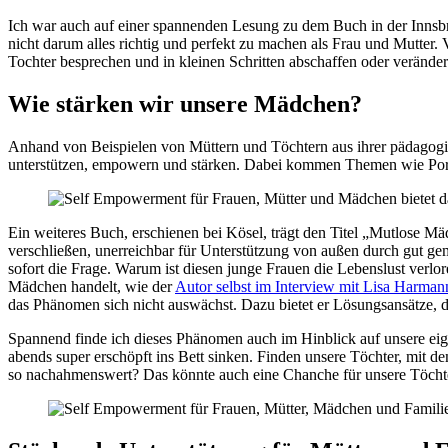
Ich war auch auf einer spannenden Lesung zu dem Buch in der Innsbruc
nicht darum alles richtig und perfekt zu machen als Frau und Mutter
Tochter besprechen und in kleinen Schritten abschaffen oder veränder
Wie stärken wir unsere Mädchen?
Anhand von Beispielen von Müttern und Töchtern aus ihrer pädagogisc
unterstützen, empowern und stärken. Dabei kommen Themen wie Porno
Ein weiteres Buch, erschienen bei Kösel, trägt den Titel „Mutlose M
verschließen, unerreichbar für Unterstützung von außen durch gut gem
sofort die Frage. Warum ist diesen junge Frauen die Lebenslust verlo
Mädchen handelt, wie der
Autor selbst im Interview mit Lisa Harma
das Phänomen sich nicht auswächst. Dazu bietet er
Lösungsansätze, d
Spannend finde ich dieses Phänomen auch im Hinblick auf unsere e
abends super erschöpft ins Bett sinken. Finden unsere Töchter, mit d
so nachahmenswert? Das könnte auch eine Chanche für unsere Töchte