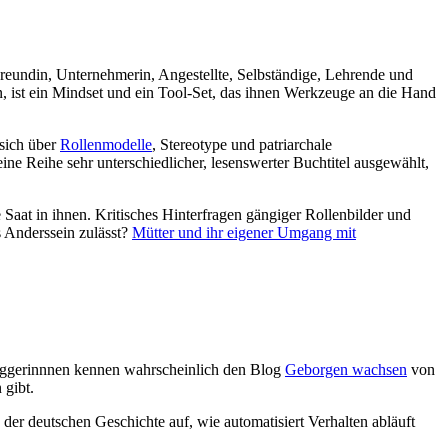
n, ist ein Mindset und ein Tool-Set, das ihnen Werkzeuge an die Hand
sich über
Rollenmodelle
, Stereotype und patriarchale
ne Reihe sehr unterschiedlicher, lesenswerter Buchtitel ausgewählt,
Saat in ihnen. Kritisches Hinterfragen gängiger Rollenbilder und
s Anderssein zulässt?
Mütter und ihr eigener Umgang mit
oggerinnnen kennen wahrscheinlich den Blog
Geborgen wachsen
von
 gibt.
der deutschen Geschichte auf, wie automatisiert Verhalten abläuft