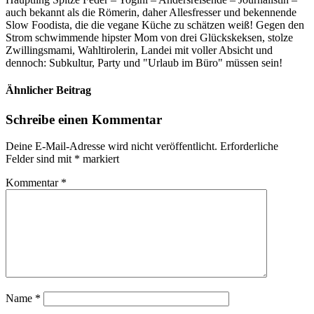
auch bekannt als die Römerin, daher Allesfresser und bekennende
Slow Foodista, die die vegane Küche zu schätzen weiß! Gegen den
Strom schwimmende hipster Mom von drei Glückskeksen, stolze
Zwillingsmami, Wahltirolerin, Landei mit voller Absicht und
dennoch: Subkultur, Party und "Urlaub im Büro" müssen sein!
Ähnlicher Beitrag
Schreibe einen Kommentar
Deine E-Mail-Adresse wird nicht veröffentlicht.
Erforderliche
Felder sind mit
*
markiert
Kommentar
*
Name
*