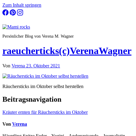
Zum Inhalt springen
Persönlicher Blog von Verena M. Wagner
raeucherticks(c)VerenaWagner
Von
Verena
23. Oktober 2021
Räuchersticks im Oktober selbst herstellen
Beitragsnavigation
Kräuter ernten für Räuchersticks im Oktober
Von
Verena
Häuptling Spitze Feder – Yogini – Andersreisende – Journalistin –