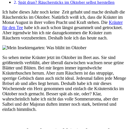
Spät dran? Räuchersticks im Oktober selbst herstellen
Ich habe dieses Jahr noch keine Zeit gehabt und mache deshalb die
Räuchersticks im Oktober. Natürlich weiß ich, dass die Kräuter im
Monat August in ihrer vollen Pracht und Kraft stehen. Die
Kräuter
für den Tee
habe ich auch schon längst gesammelt und getrocknet.
Aber irgendwie bin ich nie dazugekommen die Kräuter zum
Räuchern vorzubereiten. Deshalb hole ich das heute nach.
So sehen meine Kräuter jetzt im Oktober im Beet aus. Sie sind
größtenteils verblüht, aber überall dazwischen wachsen neue grüne
Blätter und Blüten. Bei mir liegen immer irgendwelche
Kräuterbuschen herum. Aber zum Räuchern ist das struppige,
sperrige Gebüsch dann auch nicht ideal. Jedesmal fallen jede Menge
Brösel ab und alles liegt herum. Deshalb habe ich mir dieses
Wochenende ein Herz genommen und einfach die Kräutersticks im
Oktober noch gemacht. Besser spät als nie, oder? Klar,
wahrscheinlich habe ich nicht das volle Sommeraroma, aber der
Salbei und der Majoran duften immer noch stark, betörend und
einfach himmlisch.