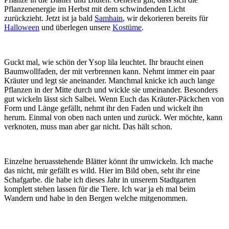
Pflanzenenergie im Herbst mit dem schwindenden Licht
zurückzieht. Jetzt ist ja bald
Samhain
, wir dekorieren bereits für
Halloween
und überlegen unsere
Kostüme
.
Guckt mal, wie schön der Ysop lila leuchtet. Ihr braucht einen
Baumwollfaden, der mit verbrennen kann. Nehmt immer ein paar
Kräuter und legt sie aneinander. Manchmal knicke ich auch lange
Pflanzen in der Mitte durch und wickle sie umeinander. Besonders
gut wickeln lässt sich Salbei. Wenn Euch das Kräuter-Päckchen von
Form und Länge gefällt, nehmt ihr den Faden und wickelt ihn
herum. Einmal von oben nach unten und zurück. Wer möchte, kann
verknoten, muss man aber gar nicht. Das hält schon.
Einzelne heruasstehende Blätter könnt ihr umwickeln. Ich mache
das nicht, mir gefällt es wild. Hier im Bild oben, seht ihr eine
Schafgarbe. die habe ich dieses Jahr in unserem Stadtgarten
komplett stehen lassen für die Tiere. Ich war ja eh mal beim
Wandern und habe in den Bergen welche mitgenommen.