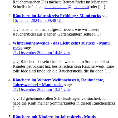
Räucherbuschen.Das nächste Retreat findet im März statt.
Schreib einfach an
annakathalina@gmail.com
oder […]
Räuchern im Jahreskreis: Frühling • Mami rocks
sagt:
16. Januar 2024 um 09:48 Uhr
[…] habe ich einmal aufgeschrieben, wie wir unsere
Räuchersticks aus eigenen Gartenkräutern selbst […]
Wintersonnenwende - das Licht kehrt zurück! • Mami
rocks
sagt:
21. Dezember 2022 um 14:48 Uhr
[…] Räuchern ist sehr einfach. wer sich im Sommer selbst
Kräuter getrocknet hat, besitzt schon sein Räucherwerk. Eine
tolle Idee sind finde ich die Räuchersticks, die ihr oben […]
Räuchern im Winter: Weihnachtszeit, Rauhnächte,
Jahreswechsel • Mami rocks
sagt:
21. Dezember 2022 um 13:24 Uhr
[…] 12 geheimnisvollen Schicksalstagen verräuchert. Ich
habe die Kraft meiner Sommerkräuter in diesen Räuchersticks
[…]
Räuchern mit Kindern im Jahreskreis - Muttis