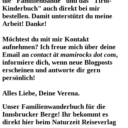
die "Familienbande" und das "Tirol-
Kinderbuch" auch direkt bei mir
bestellen. Damit unterstützt du meine
Arbeit! Danke!
Möchtest du mit mir Kontakt
aufnehmen? Ich freue mich über deine
Email an
contact ät mamirocks dot com
,
informiere dich, wenn neue Blogposts
erscheinen und antworte dir gern
persönlich!
Alles Liebe, Deine Verena.
Unser Familienwanderbuch für die
Innsbrucker Berge! Ihr bekommt es
direkt hier beim Naturzeit Reiseverlag