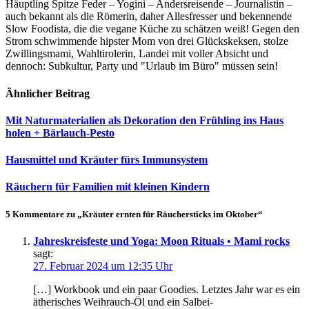
Häuptling Spitze Feder – Yogini – Andersreisende – Journalistin –
auch bekannt als die Römerin, daher Allesfresser und bekennende
Slow Foodista, die die vegane Küche zu schätzen weiß! Gegen den
Strom schwimmende hipster Mom von drei Glückskeksen, stolze
Zwillingsmami, Wahltirolerin, Landei mit voller Absicht und
dennoch: Subkultur, Party und "Urlaub im Büro" müssen sein!
Ähnlicher Beitrag
Mit Naturmaterialien als Dekoration den Frühling ins Haus
holen + Bärlauch-Pesto
Hausmittel und Kräuter fürs Immunsystem
Räuchern für Familien mit kleinen Kindern
5 Kommentare zu „Kräuter ernten für Räuchersticks im Oktober“
Jahreskreisfeste und Yoga: Moon Rituals • Mami rocks
sagt:
27. Februar 2024 um 12:35 Uhr
[…] Workbook und ein paar Goodies. Letztes Jahr war es ein
ätherisches Weihrauch-Öl und ein Salbei-