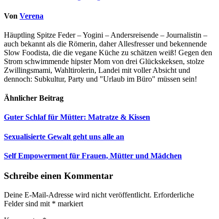
Von
Verena
Häuptling Spitze Feder – Yogini – Andersreisende – Journalistin –
auch bekannt als die Römerin, daher Allesfresser und bekennende
Slow Foodista, die die vegane Küche zu schätzen weiß! Gegen den
Strom schwimmende hipster Mom von drei Glückskeksen, stolze
Zwillingsmami, Wahltirolerin, Landei mit voller Absicht und
dennoch: Subkultur, Party und "Urlaub im Büro" müssen sein!
Ähnlicher Beitrag
Guter Schlaf für Mütter: Matratze & Kissen
Sexualisierte Gewalt geht uns alle an
Self Empowerment für Frauen, Mütter und Mädchen
Schreibe einen Kommentar
Deine E-Mail-Adresse wird nicht veröffentlicht.
Erforderliche
Felder sind mit
*
markiert