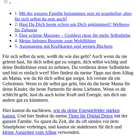
Mit der ganzen Familie beisammen sein ist wunderbar, aber
für sich selbst da sein auch!
Hast Du Dich heute schon um Dich gekümmert? Wellness
für Zuhause
Eine schöne Massage – Goddess rinse für mehr Selbstliebe
Meine liebsten Rezepte zum Wohlfühlen
Ausspannen mit Kraftkarten und weisen Büchern
Für sich selbst da sein, weißt du wie das geht? Auch wenn du nie
gelernt hast, für dich selbst gut zu sorgen, dich selbst wichtig und
deine Bedürfnisse ernst zu nehmen. Du verdienst deine Selbstliebe
und bist es einfach wert! Hier findest du meine Tipps aus dem Alltag
als Mama, wie du für dich selbst gut sorgst. Ich verrate dir ein
Geheimnis: Wenn es dir selbst gut geht, bist du die beste Mama für
deine Kinder, die beste Partnerin für deine Liebsten. Wenn es dir
schlecht geht, hast du auch keine Kraft und Energie, um dich um
andere gut zu kümmern.
Hier kannst du nachlesen,
wie du deine Energiefelder stärken
kannst.
Und hier findest du meine
Tipps für Digital Detox
mit der
ganzen Familie. So sparst du Zeit, die du oft sinnlos vor dem
Smartphone verbringst, und kannst sie stattdessen für dich und
kleine Auszeiten vom Alltag
verwenden.