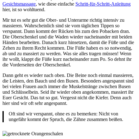
Gesichtsmassage
, wie diese einfache
Schritt-für-Schritt-Anleitung
hier, ist so wohltuend.
Mir tut es sehr gut die Ober- und Unterarme richtig intensiv zu
massieren. Wahrscheinlich sind sie vom täglichen Tippen so
verspannt. Dann kommt der Rücken bis zum den Pobacken dran.
Die Oberschenkel und die Waden wieder nacheinander mit beiden
Händen bearbeiten. Danach kurz hinsetzen, damit die Füße und die
Zehen zu ihrem Recht kommen. Die Füße haben es so notwendig,
ab und zu massiert zu werden. Was sie alles tragen müssen! Wenn
ihr wollt, klappt die Füße kurz nacheinander zum Po. So dehnt ihr
die Vorderseiten der Oberschenkel.
Dann geht es wieder nach oben. Die Beine noch einmal massieren,
die Leisten, den Bauch und den Busen. Besonders angespannt sind
bei vielen Frauen auch immer die Muskelstränge zwischen Busen
und Schlüsselbein. Seid ihr wieder oben angekommen, massiert ihr
Euer Gesicht. Das tut so gut. Vergesst nicht die Kiefer. Denn auch
hier sind wir oft sehr angespannt.
Oft sind wir verspannt, ohne es zu bemerken: Nicht von
ungefähr kommt der Spruch, die Zähne zusammen beißen.