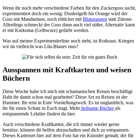
Wenn ihr noch mehr verschiedene Farben für den Zuckerguss sucht,
experimentiert doch ein wenig: Dunkelgelb bis Orange wird der
Guss mit Mandarinen, noch rötlicher mit
Blutorangen
statt Zitrone.
Allerdings schmeckt der Guss dann auch viel süßer. Alternativ kann
er mit Kurkuma (Gelbwurz) gefärbt werden.
Was auf meiner Experimentierliste noch steht, ist Rotkraut. Kriegen
wir da vielleicht was Lila-Blaues raus?
Ausspannen mit Kraftkarten und weisen
Büchern
Diese Woche habe ich mich mit schamanischen Reisen beschäftigt.
Habt ihr damit schon mal gearbeitet? Diese Art zu Reisen ist der
Hammer. Ihr reist in Eure Vorstellungswelt. Es ist unglaublich, was
ihr für einen Schatz in Euch tragt. Mehr
heilsame Bücher
als
entspannende Lektüre findest du hier.
Auch verschiedene Kraftkarten, die ich immer wieder gerne
benütze, können dir helfen abzuschalten und dich zu entspannen.
Dieses Kartenset hier auf dem Foto hat ein Künstler gemalt, der für