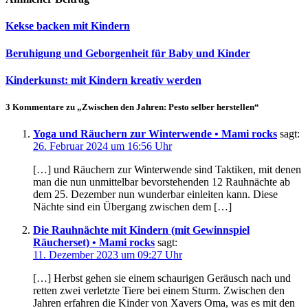
Kekse backen mit Kindern
Beruhigung und Geborgenheit für Baby und Kinder
Kinderkunst: mit Kindern kreativ werden
3 Kommentare zu „Zwischen den Jahren: Pesto selber herstellen“
Yoga und Räuchern zur Winterwende • Mami rocks
sagt:
26. Februar 2024 um 16:56 Uhr
[…] und Räuchern zur Winterwende sind Taktiken, mit denen
man die nun unmittelbar bevorstehenden 12 Rauhnächte ab
dem 25. Dezember nun wunderbar einleiten kann. Diese
Nächte sind ein Übergang zwischen dem […]
Die Rauhnächte mit Kindern (mit Gewinnspiel
Räucherset) • Mami rocks
sagt:
11. Dezember 2023 um 09:27 Uhr
[…] Herbst gehen sie einem schaurigen Geräusch nach und
retten zwei verletzte Tiere bei einem Sturm. Zwischen den
Jahren erfahren die Kinder von Xavers Oma, was es mit den