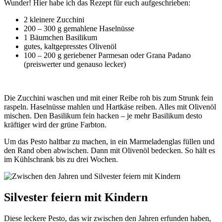
Wunder! Hier habe ich das Rezept für euch aufgeschrieben:
2 kleinere Zucchini
200 – 300 g gemahlene Haselnüsse
1 Bäumchen Basilikum
gutes, kaltgepresstes Olivenöl
100 – 200 g geriebener Parmesan oder Grana Padano
(preiswerter und genauso lecker)
Die Zucchini waschen und mit einer Reibe roh bis zum Strunk fein
raspeln. Haselnüsse mahlen und Hartkäse reiben. Alles mit Olivenöl
mischen. Den Basilikum fein hacken – je mehr Basilikum desto
kräftiger wird der grüne Farbton.
Um das Pesto haltbar zu machen, in ein Marmeladenglas füllen und
den Rand oben abwischen. Dann mit Olivenöl bedecken. So hält es
im Kühlschrank bis zu drei Wochen.
Silvester feiern mit Kindern
Diese leckere Pesto, das wir zwischen den Jahren erfunden haben,