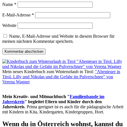
Name
*
E-Mail-Adresse
*
Website
Name, E-Mail-Adresse und Website in diesem Browser für
meinen nächsten Kommentar speichern.
Mein neues Kinderbuch zum Winterurlaub in Tirol:
"Abenteuer in
Tirol. Lilly und Nikolas und die Gefahr im Pulverschnee" von
Verena Wagner
Mein Kreativ- und Mitmachbuch "
Familienbande im
Jahreskreis
" begleitet Eltern und Kinder durch den
Jahreskreis
. Prima geeignet ist es auch für die pädagogische Arbeit
mit Kindern in Kita, Kindergarten, Kindergruppen, Hort.
Wenn du in Österreich wohnst, kannst du