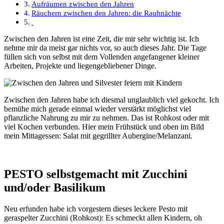
Aufräumen zwischen den Jahren
Räuchern zwischen den Jahren: die Rauhnächte
Zwischen den Jahren ist eine Zeit, die mir sehr wichtig ist. Ich
nehme mir da meist gar nichts vor, so auch dieses Jahr. Die Tage
füllen sich von selbst mit dem Vollenden angefangener kleiner
Arbeiten, Projekte und liegengebliebener Dinge.
Zwischen den Jahren habe ich diesmal unglaublich viel gekocht. Ich
bemühe mich gerade einmal wieder verstärkt möglichst viel
pflanzliche Nahrung zu mir zu nehmen. Das ist Rohkost oder mit
viel Kochen verbunden. Hier mein Frühstück und oben im Bild
mein Mittagessen: Salat mit gegrillter Aubergine/Melanzani.
PESTO selbstgemacht mit Zucchini
und/oder Basilikum
Neu erfunden habe ich vorgestern dieses leckere Pesto mit
geraspelter Zucchini (Rohkost): Es schmeckt allen Kindern, oh