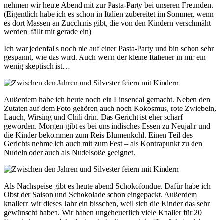
nehmen wir heute Abend mit zur Pasta-Party bei unseren Freunden.
(Eigentlich habe ich es schon in Italien zubereitet im Sommer, wenn
es dort Massen an Zucchinis gibt, die von den Kindern verschmäht
werden, fällt mir gerade ein)
Ich war jedenfalls noch nie auf einer Pasta-Party und bin schon sehr
gespannt, wie das wird. Auch wenn der kleine Italiener in mir ein
wenig skeptisch ist…
Außerdem habe ich heute noch ein Linsendal gemacht. Neben den
Zutaten auf dem Foto gehören auch noch Kokosmus, rote Zwiebeln,
Lauch, Wirsing und Chili drin. Das Gericht ist eher scharf
geworden. Morgen gibt es bei uns indisches Essen zu Neujahr und
die Kinder bekommen zum Reis Blumenkohl. Einen Teil des
Gerichts nehme ich auch mit zum Fest – als Kontrapunkt zu den
Nudeln oder auch als Nudelsoße geeignet.
Als Nachspeise gibt es heute abend Schokofondue. Dafür habe ich
Obst der Saison und Schokolade schon eingepackt. Außerdem
knallern wir dieses Jahr ein bisschen, weil sich die Kinder das sehr
gewünscht haben. Wir haben ungeheuerlich viele Knaller für 20