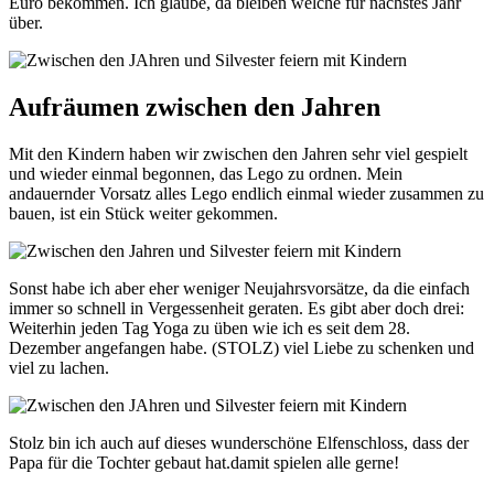
Euro bekommen. Ich glaube, da bleiben welche für nächstes Jahr
über.
Aufräumen zwischen den Jahren
Mit den Kindern haben wir zwischen den Jahren sehr viel gespielt
und wieder einmal begonnen, das Lego zu ordnen. Mein
andauernder Vorsatz alles Lego endlich einmal wieder zusammen zu
bauen, ist ein Stück weiter gekommen.
Sonst habe ich aber eher weniger Neujahrsvorsätze, da die einfach
immer so schnell in Vergessenheit geraten. Es gibt aber doch drei:
Weiterhin jeden Tag Yoga zu üben wie ich es seit dem 28.
Dezember angefangen habe. (STOLZ) viel Liebe zu schenken und
viel zu lachen.
Stolz bin ich auch auf dieses wunderschöne Elfenschloss, dass der
Papa für die Tochter gebaut hat.damit spielen alle gerne!