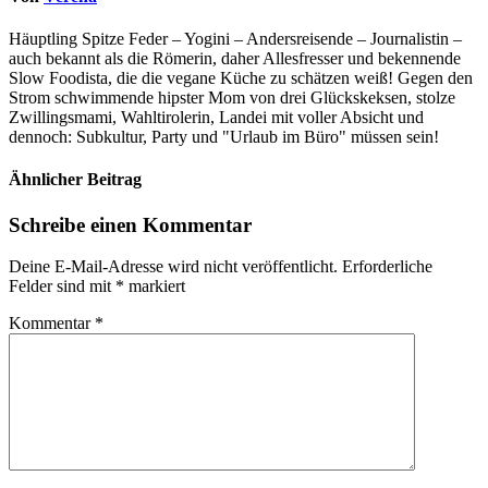
Häuptling Spitze Feder – Yogini – Andersreisende – Journalistin –
auch bekannt als die Römerin, daher Allesfresser und bekennende
Slow Foodista, die die vegane Küche zu schätzen weiß! Gegen den
Strom schwimmende hipster Mom von drei Glückskeksen, stolze
Zwillingsmami, Wahltirolerin, Landei mit voller Absicht und
dennoch: Subkultur, Party und "Urlaub im Büro" müssen sein!
Ähnlicher Beitrag
Schreibe einen Kommentar
Deine E-Mail-Adresse wird nicht veröffentlicht.
Erforderliche
Felder sind mit
*
markiert
Kommentar
*