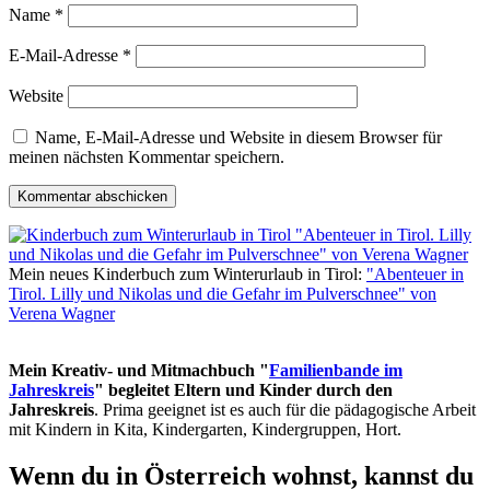
Name
*
E-Mail-Adresse
*
Website
Name, E-Mail-Adresse und Website in diesem Browser für
meinen nächsten Kommentar speichern.
Mein neues Kinderbuch zum Winterurlaub in Tirol:
"Abenteuer in
Tirol. Lilly und Nikolas und die Gefahr im Pulverschnee" von
Verena Wagner
Mein Kreativ- und Mitmachbuch "
Familienbande im
Jahreskreis
" begleitet Eltern und Kinder durch den
Jahreskreis
. Prima geeignet ist es auch für die pädagogische Arbeit
mit Kindern in Kita, Kindergarten, Kindergruppen, Hort.
Wenn du in Österreich wohnst, kannst du