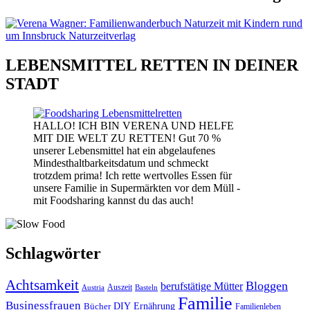
LEBENSMITTEL RETTEN IN DEINER
STADT
HALLO! ICH BIN VERENA UND HELFE
MIT DIE WELT ZU RETTEN! Gut 70 %
unserer Lebensmittel hat ein abgelaufenes
Mindesthaltbarkeitsdatum und schmeckt
trotzdem prima! Ich rette wertvolles Essen für
unsere Familie in Supermärkten vor dem Müll -
mit Foodsharing kannst du das auch!
Schlagwörter
Achtsamkeit
Bloggen
berufstätige Mütter
Auszeit
Austria
Basteln
Familie
Businessfrauen
DIY
Bücher
Ernährung
Familienleben