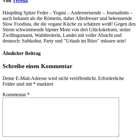
Von
Verena
Häuptling Spitze Feder – Yogini – Andersreisende – Journalistin –
auch bekannt als die Römerin, daher Allesfresser und bekennende
Slow Foodista, die die vegane Küche zu schätzen weiß! Gegen den
Strom schwimmende hipster Mom von drei Glückskeksen, stolze
Zwillingsmami, Wahltirolerin, Landei mit voller Absicht und
dennoch: Subkultur, Party und "Urlaub im Büro" müssen sein!
Ähnlicher Beitrag
Schreibe einen Kommentar
Deine E-Mail-Adresse wird nicht veröffentlicht.
Erforderliche
Felder sind mit
*
markiert
Kommentar
*