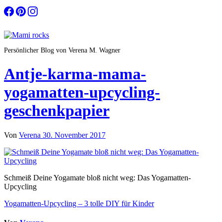
Zum
Inhalt
springen
Persönlicher Blog von Verena M. Wagner
Antje-karma-mama-
yogamatten-upcycling-
geschenkpapier
Von
Verena
30. November 2017
Schmeiß Deine Yogamate bloß nicht weg: Das Yogamatten-
Upcycling
Beitragsnavigation
Yogamatten-Upcycling – 3 tolle DIY für Kinder