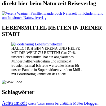
direkt hier beim Naturzeit Reiseverlag
LEBENSMITTEL RETTEN IN DEINER
STADT
HALLO! ICH BIN VERENA UND HELFE
MIT DIE WELT ZU RETTEN! Gut 70 %
unserer Lebensmittel hat ein abgelaufenes
Mindesthaltbarkeitsdatum und schmeckt
trotzdem prima! Ich rette wertvolles Essen für
unsere Familie in Supermärkten vor dem Müll -
mit Foodsharing kannst du das auch!
Schlagwörter
Achtsamkeit
Bloggen
berufstätige Mütter
Auszeit
Austria
Basteln