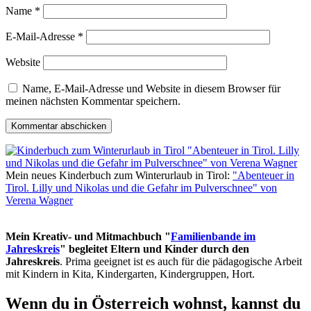
Name
*
E-Mail-Adresse
*
Website
Name, E-Mail-Adresse und Website in diesem Browser für
meinen nächsten Kommentar speichern.
Mein neues Kinderbuch zum Winterurlaub in Tirol:
"Abenteuer in
Tirol. Lilly und Nikolas und die Gefahr im Pulverschnee" von
Verena Wagner
Mein Kreativ- und Mitmachbuch "
Familienbande im
Jahreskreis
" begleitet Eltern und Kinder durch den
Jahreskreis
. Prima geeignet ist es auch für die pädagogische Arbeit
mit Kindern in Kita, Kindergarten, Kindergruppen, Hort.
Wenn du in Österreich wohnst, kannst du