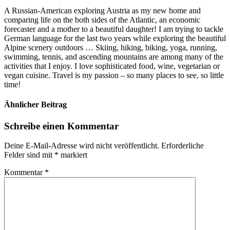
A Russian-American exploring Austria as my new home and
comparing life on the both sides of the Atlantic, an economic
forecaster and a mother to a beautiful daughter! I am trying to tackle
German language for the last two years while exploring the beautiful
Alpine scenery outdoors … Skiing, hiking, biking, yoga, running,
swimming, tennis, and ascending mountains are among many of the
activities that I enjoy. I love sophisticated food, wine, vegetarian or
vegan cuisine. Travel is my passion – so many places to see, so little
time!
Ähnlicher Beitrag
Schreibe einen Kommentar
Deine E-Mail-Adresse wird nicht veröffentlicht.
Erforderliche
Felder sind mit
*
markiert
Kommentar
*