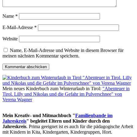
Name
*
E-Mail-Adresse
*
Website
Name, E-Mail-Adresse und Website in diesem Browser für
meinen nächsten Kommentar speichern.
Mein neues Kinderbuch zum Winterurlaub in Tirol:
"Abenteuer in
Tirol. Lilly und Nikolas und die Gefahr im Pulverschnee" von
Verena Wagner
Mein Kreativ- und Mitmachbuch "
Familienbande im
Jahreskreis
" begleitet Eltern und Kinder durch den
Jahreskreis
. Prima geeignet ist es auch für die pädagogische Arbeit
mit Kindern in Kita, Kindergarten, Kindergruppen, Hort.