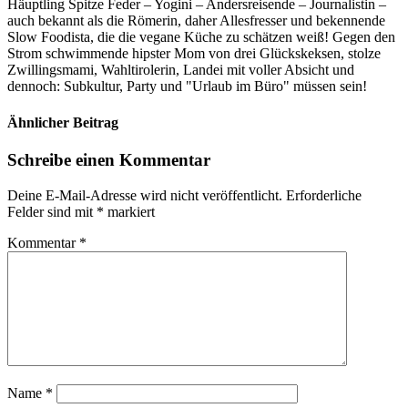
Häuptling Spitze Feder – Yogini – Andersreisende – Journalistin –
auch bekannt als die Römerin, daher Allesfresser und bekennende
Slow Foodista, die die vegane Küche zu schätzen weiß! Gegen den
Strom schwimmende hipster Mom von drei Glückskeksen, stolze
Zwillingsmami, Wahltirolerin, Landei mit voller Absicht und
dennoch: Subkultur, Party und "Urlaub im Büro" müssen sein!
Ähnlicher Beitrag
Schreibe einen Kommentar
Deine E-Mail-Adresse wird nicht veröffentlicht.
Erforderliche
Felder sind mit
*
markiert
Kommentar
*
Name
*