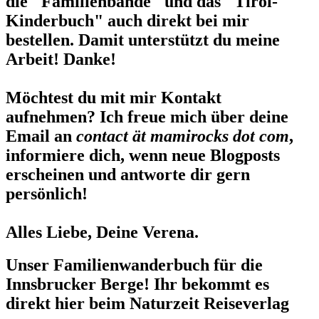
die "Familienbande" und das "Tirol-
Kinderbuch" auch direkt bei mir
bestellen. Damit unterstützt du meine
Arbeit! Danke!
Möchtest du mit mir Kontakt
aufnehmen? Ich freue mich über deine
Email an
contact ät mamirocks dot com
,
informiere dich, wenn neue Blogposts
erscheinen und antworte dir gern
persönlich!
Alles Liebe, Deine Verena.
Unser Familienwanderbuch für die
Innsbrucker Berge! Ihr bekommt es
direkt hier beim Naturzeit Reiseverlag