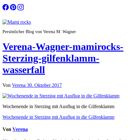
Zum
Inhalt
springen
Persönlicher Blog von Verena M. Wagner
Verena-Wagner-mamirocks-
Sterzing-gilfenklamm-
wasserfall
Von
Verena
30. Oktober 2017
Wochenende in Sterzing mit Ausflug in die Gilfenklamm
Beitragsnavigation
Wochenende in Sterzing mit Ausflug in die Gilfenklamm
Von
Verena