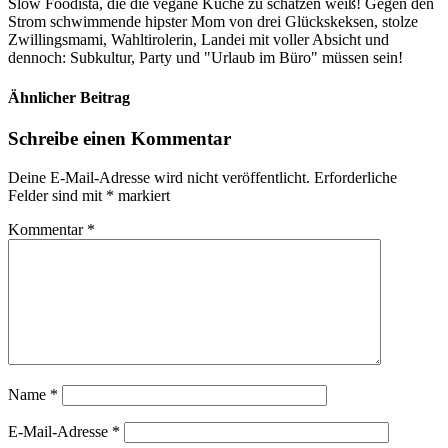
Slow Foodista, die die vegane Küche zu schätzen weiß! Gegen den
Strom schwimmende hipster Mom von drei Glückskeksen, stolze
Zwillingsmami, Wahltirolerin, Landei mit voller Absicht und
dennoch: Subkultur, Party und "Urlaub im Büro" müssen sein!
Ähnlicher Beitrag
Schreibe einen Kommentar
Deine E-Mail-Adresse wird nicht veröffentlicht.
Erforderliche
Felder sind mit
*
markiert
Kommentar
*
Name
*
E-Mail-Adresse
*