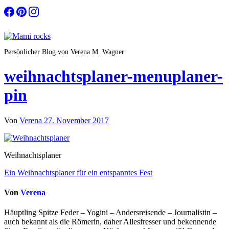
Zum
Inhalt
springen
Persönlicher Blog von Verena M. Wagner
weihnachtsplaner-menuplaner-
pin
Von
Verena
27. November 2017
Weihnachtsplaner
Beitragsnavigation
Ein Weihnachtsplaner für ein entspanntes Fest
Von
Verena
Häuptling Spitze Feder – Yogini – Andersreisende – Journalistin –
auch bekannt als die Römerin, daher Allesfresser und bekennende