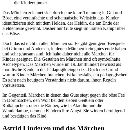
Das Märchen zeichnet sich durch eine klare Trennung in Gut und
Böse, eine vereinfachte und schematische Weltsicht aus. Kinder
identifizieren sich mit dem Helden, der Heldin, die am Ende der
Heldenreise gewinnt. Dasher nur Gute siegt im uralten Kampf über
das Böse.
Doch das ist nicht in allen Märchen so. Es gibt genügend Beispiele
bei Grimm und Andersen, in denen Märchen kein gutes ende haben
und sehr grausam sind. Ich halte daher nicht alle Märchen für
Kinder geeignet. Die Gestalten im Märchen sind oft symbolhafte
Archetypen. Das Märchen wurde im 19. Jahrhundert newusst als
moralische Keule in der Pädagogik eingesetzt. Doch der Grund
warum Kinder Märchen brauchen, ist keinesfalls, ein pädagogischer.
Es geht nach heutigem Verständnis nicht darum, ihnen Regeln
vorzusetzen.
Im Gegenteil, Märchen in denen das Gute siegt gegen die böse Fee
in Dornröschen, den Wolf bei den sieben Geißlein oder
Rotkäppchen, oder die Räuber, wie in Aladdin und die
Wunderlampe, nehmen Kindern ihre Angst. Sie wirken beruhigend
und bestätigen das Kind.
Astrid Lindgren und das Märchen