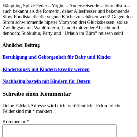
Häuptling Spitze Feder – Yogini – Andersreisende – Journalistin –
auch bekannt als die Römerin, daher Allesfresser und bekennende
Slow Foodista, die die vegane Küche zu schätzen weiß! Gegen den
Strom schwimmende hipster Mom von drei Glückskeksen, stolze
Zwillingsmami, Wahltirolerin, Landei mit voller Absicht und
dennoch: Subkultur, Party und "Urlaub im Büro" müssen sein!
Ähnlicher Beitrag
Beruhigung und Geborgenheit für Baby und Kinder
Kinderkunst: mit Kindern kreativ werden
Nachhaltig basteln mit Kindern für Ostern
Schreibe einen Kommentar
Deine E-Mail-Adresse wird nicht veröffentlicht.
Erforderliche
Felder sind mit
*
markiert
Kommentar
*