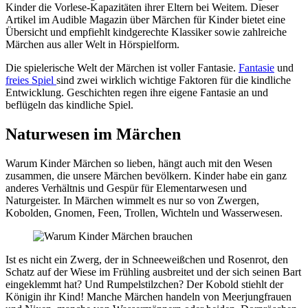
Kinder die Vorlese-Kapazitäten ihrer Eltern bei Weitem. Dieser
Artikel im Audible Magazin über Märchen für Kinder bietet eine
Übersicht und empfiehlt kindgerechte Klassiker sowie zahlreiche
Märchen aus aller Welt in Hörspielform.
Die spielerische Welt der Märchen ist voller Fantasie.
Fantasie
und
freies Spiel
sind zwei wirklich wichtige Faktoren für die kindliche
Entwicklung. Geschichten regen ihre eigene Fantasie an und
beflügeln das kindliche Spiel.
Naturwesen im Märchen
Warum Kinder Märchen so lieben, hängt auch mit den Wesen
zusammen, die unsere Märchen bevölkern. Kinder habe ein ganz
anderes Verhältnis und Gespür für Elementarwesen und
Naturgeister. In Märchen wimmelt es nur so von Zwergen,
Kobolden, Gnomen, Feen, Trollen, Wichteln und Wasserwesen.
Ist es nicht ein Zwerg, der in Schneeweißchen und Rosenrot, den
Schatz auf der Wiese im Frühling ausbreitet und der sich seinen Bart
eingeklemmt hat? Und Rumpelstilzchen? Der Kobold stiehlt der
Königin ihr Kind! Manche Märchen handeln von Meerjungfrauen