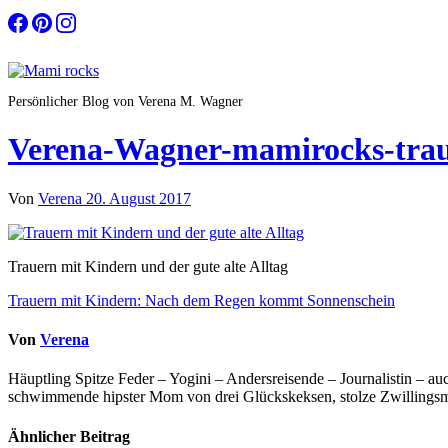
Zum
Inhalt
springen
Persönlicher Blog von Verena M. Wagner
Verena-Wagner-mamirocks-tra
Von
Verena
20. August 2017
Trauern mit Kindern und der gute alte Alltag
Beitragsnavigation
Trauern mit Kindern: Nach dem Regen kommt Sonnenschein
Von
Verena
Häuptling Spitze Feder – Yogini – Andersreisende – Journalistin – 
schwimmende hipster Mom von drei Glückskeksen, stolze Zwillingsmam
Ähnlicher Beitrag