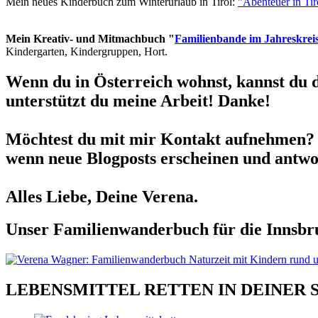
Mein neues Kinderbuch zum Winterurlaub in Tirol:
"Abenteuer in Ti
Mein Kreativ- und Mitmachbuch "
Familienbande im Jahreskrei
Kindergarten, Kindergruppen, Hort.
Wenn du in Österreich wohnst, kannst du 
unterstützt du meine Arbeit! Danke!
Möchtest du mit mir Kontakt aufnehmen? 
wenn neue Blogposts erscheinen und antwor
Alles Liebe, Deine Verena.
Unser Familienwanderbuch für die Innsbru
LEBENSMITTEL RETTEN IN DEINER 