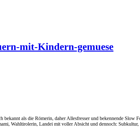
uern-mit-Kindern-gemuese
auch bekannt als die Römerin, daher Allesfresser und bekennende Slow 
i, Wahltirolerin, Landei mit voller Absicht und dennoch: Subkultur,