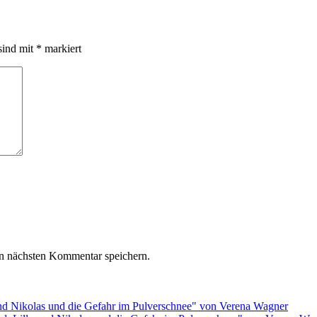
sind mit
*
markiert
n nächsten Kommentar speichern.