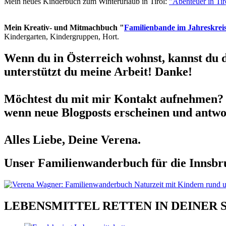
Mein neues Kinderbuch zum Winterurlaub in Tirol:
"Abenteuer in Ti
Mein Kreativ- und Mitmachbuch "
Familienbande im Jahreskrei
Kindergarten, Kindergruppen, Hort.
Wenn du in Österreich wohnst, kannst du 
unterstützt du meine Arbeit! Danke!
Möchtest du mit mir Kontakt aufnehmen? 
wenn neue Blogposts erscheinen und antwor
Alles Liebe, Deine Verena.
Unser Familienwanderbuch für die Innsbru
LEBENSMITTEL RETTEN IN DEINER 