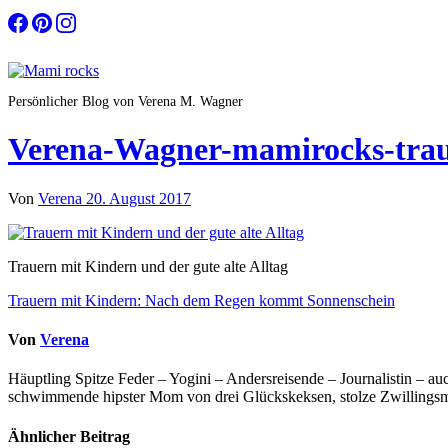
Zum
Inhalt
springen
Persönlicher Blog von Verena M. Wagner
Verena-Wagner-mamirocks-tra
Von
Verena
20. August 2017
Trauern mit Kindern und der gute alte Alltag
Beitragsnavigation
Trauern mit Kindern: Nach dem Regen kommt Sonnenschein
Von
Verena
Häuptling Spitze Feder – Yogini – Andersreisende – Journalistin – 
schwimmende hipster Mom von drei Glückskeksen, stolze Zwillingsmam
Ähnlicher Beitrag