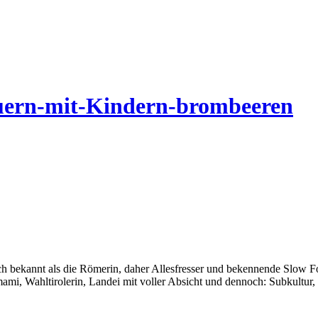
uern-mit-Kindern-brombeeren
auch bekannt als die Römerin, daher Allesfresser und bekennende Slow 
i, Wahltirolerin, Landei mit voller Absicht und dennoch: Subkultur,