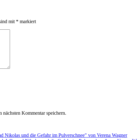
sind mit
*
markiert
n nächsten Kommentar speichern.