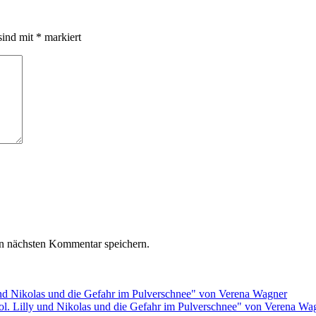
sind mit
*
markiert
n nächsten Kommentar speichern.
rol. Lilly und Nikolas und die Gefahr im Pulverschnee" von Verena Wa