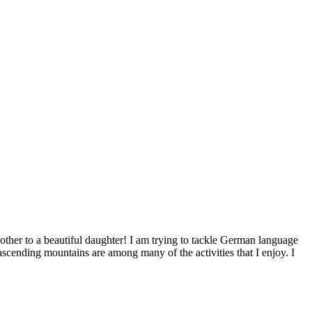
ther to a beautiful daughter! I am trying to tackle German language
ascending mountains are among many of the activities that I enjoy. I