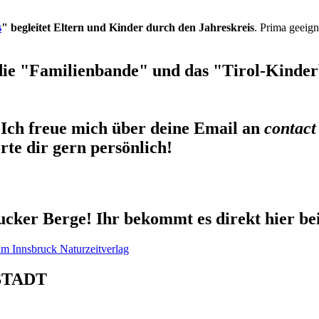
s
" begleitet Eltern und Kinder durch den Jahreskreis
. Prima geeign
die "Familienbande" und das "Tirol-Kinderb
Ich freue mich über deine Email an
contact
te dir gern persönlich!
cker Berge! Ihr bekommt es direkt hier be
STADT