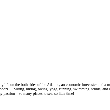
fe on the both sides of the Atlantic, an economic forecaster and a mo
utdoors … Skiing, hiking, biking, yoga, running, swimming, tennis, and 
y passion – so many places to see, so little time!