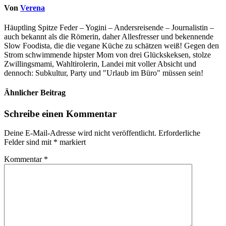
Von
Verena
Häuptling Spitze Feder – Yogini – Andersreisende – Journalistin –
auch bekannt als die Römerin, daher Allesfresser und bekennende
Slow Foodista, die die vegane Küche zu schätzen weiß! Gegen den
Strom schwimmende hipster Mom von drei Glückskeksen, stolze
Zwillingsmami, Wahltirolerin, Landei mit voller Absicht und
dennoch: Subkultur, Party und "Urlaub im Büro" müssen sein!
Ähnlicher Beitrag
Schreibe einen Kommentar
Deine E-Mail-Adresse wird nicht veröffentlicht.
Erforderliche
Felder sind mit
*
markiert
Kommentar
*