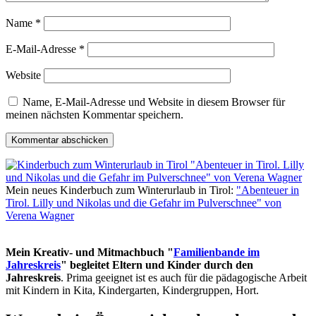
Name
*
E-Mail-Adresse
*
Website
Name, E-Mail-Adresse und Website in diesem Browser für
meinen nächsten Kommentar speichern.
Mein neues Kinderbuch zum Winterurlaub in Tirol:
"Abenteuer in
Tirol. Lilly und Nikolas und die Gefahr im Pulverschnee" von
Verena Wagner
Mein Kreativ- und Mitmachbuch "
Familienbande im
Jahreskreis
" begleitet Eltern und Kinder durch den
Jahreskreis
. Prima geeignet ist es auch für die pädagogische Arbeit
mit Kindern in Kita, Kindergarten, Kindergruppen, Hort.