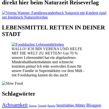
direkt hier beim Naturzeit Reiseverlag
LEBENSMITTEL RETTEN IN DEINER
STADT
HALLO! ICH BIN VERENA UND HELFE
MIT DIE WELT ZU RETTEN! Gut 70 %
unserer Lebensmittel hat ein abgelaufenes
Mindesthaltbarkeitsdatum und schmeckt
trotzdem prima! Ich rette wertvolles Essen für
unsere Familie in Supermärkten vor dem Müll -
mit Foodsharing kannst du das auch!
Schlagwörter
Achtsamkeit
Bloggen
berufstätige Mütter
Auszeit
Austria
Basteln