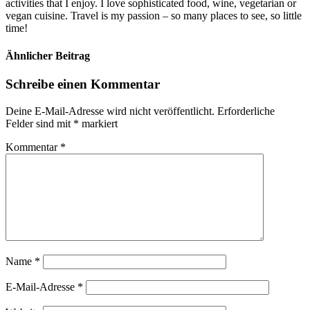
activities that I enjoy. I love sophisticated food, wine, vegetarian or
vegan cuisine. Travel is my passion – so many places to see, so little
time!
Ähnlicher Beitrag
Schreibe einen Kommentar
Deine E-Mail-Adresse wird nicht veröffentlicht.
Erforderliche
Felder sind mit
*
markiert
Kommentar
*
Name
*
E-Mail-Adresse
*