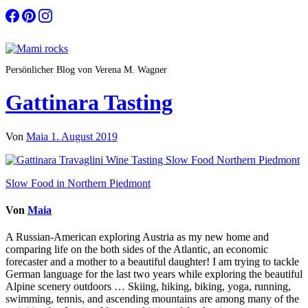
Zum
Inhalt
springen
Persönlicher Blog von Verena M. Wagner
Gattinara Tasting
Von
Maia
1. August 2019
Beitragsnavigation
Slow Food in Northern Piedmont
Von
Maia
A Russian-American exploring Austria as my new home and
comparing life on the both sides of the Atlantic, an economic
forecaster and a mother to a beautiful daughter! I am trying to tackle
German language for the last two years while exploring the beautiful
Alpine scenery outdoors … Skiing, hiking, biking, yoga, running,
swimming, tennis, and ascending mountains are among many of the