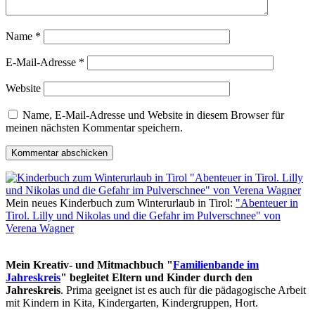
Name
*
E-Mail-Adresse
*
Website
Name, E-Mail-Adresse und Website in diesem Browser für
meinen nächsten Kommentar speichern.
Mein neues Kinderbuch zum Winterurlaub in Tirol:
"Abenteuer in
Tirol. Lilly und Nikolas und die Gefahr im Pulverschnee" von
Verena Wagner
Mein Kreativ- und Mitmachbuch "
Familienbande im
Jahreskreis
" begleitet Eltern und Kinder durch den
Jahreskreis
. Prima geeignet ist es auch für die pädagogische Arbeit
mit Kindern in Kita, Kindergarten, Kindergruppen, Hort.