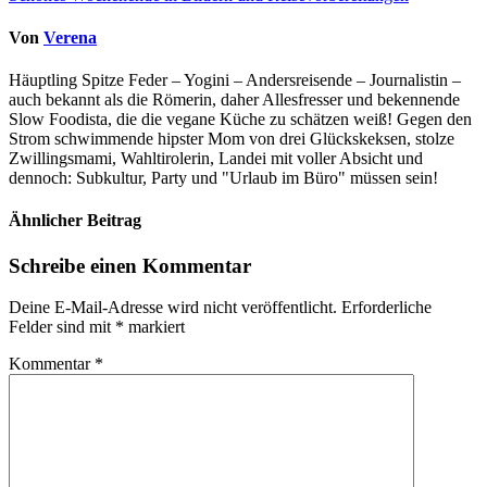
Von
Verena
Häuptling Spitze Feder – Yogini – Andersreisende – Journalistin –
auch bekannt als die Römerin, daher Allesfresser und bekennende
Slow Foodista, die die vegane Küche zu schätzen weiß! Gegen den
Strom schwimmende hipster Mom von drei Glückskeksen, stolze
Zwillingsmami, Wahltirolerin, Landei mit voller Absicht und
dennoch: Subkultur, Party und "Urlaub im Büro" müssen sein!
Ähnlicher Beitrag
Schreibe einen Kommentar
Deine E-Mail-Adresse wird nicht veröffentlicht.
Erforderliche
Felder sind mit
*
markiert
Kommentar
*