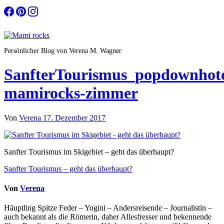
Zum
Inhalt
springen
Persönlicher Blog von Verena M. Wagner
SanfterTourismus_popdownhote
mamirocks-zimmer
Von
Verena
17. Dezember 2017
Sanfter Tourismus im Skigebiet – geht das überhaupt?
Beitragsnavigation
Sanfter Tourismus – geht das überhaupt?
Von
Verena
Häuptling Spitze Feder – Yogini – Andersreisende – Journalistin –
auch bekannt als die Römerin, daher Allesfresser und bekennende