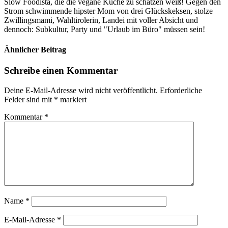
Slow Foodista, die die vegane Küche zu schätzen weiß! Gegen den
Strom schwimmende hipster Mom von drei Glückskeksen, stolze
Zwillingsmami, Wahltirolerin, Landei mit voller Absicht und
dennoch: Subkultur, Party und "Urlaub im Büro" müssen sein!
Ähnlicher Beitrag
Schreibe einen Kommentar
Deine E-Mail-Adresse wird nicht veröffentlicht.
Erforderliche
Felder sind mit
*
markiert
Kommentar
*
Name
*
E-Mail-Adresse
*