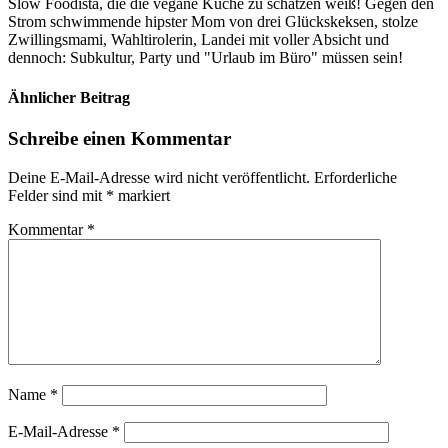
Slow Foodista, die die vegane Küche zu schätzen weiß! Gegen den
Strom schwimmende hipster Mom von drei Glückskeksen, stolze
Zwillingsmami, Wahltirolerin, Landei mit voller Absicht und
dennoch: Subkultur, Party und "Urlaub im Büro" müssen sein!
Ähnlicher Beitrag
Schreibe einen Kommentar
Deine E-Mail-Adresse wird nicht veröffentlicht.
Erforderliche
Felder sind mit
*
markiert
Kommentar
*
Name
*
E-Mail-Adresse
*