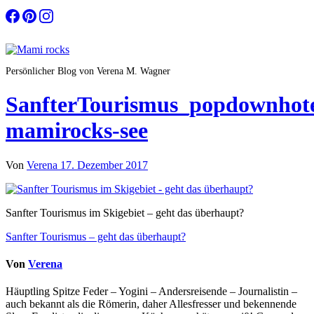
Zum
Inhalt
springen
Persönlicher Blog von Verena M. Wagner
SanfterTourismus_popdownhote
mamirocks-see
Von
Verena
17. Dezember 2017
Sanfter Tourismus im Skigebiet – geht das überhaupt?
Beitragsnavigation
Sanfter Tourismus – geht das überhaupt?
Von
Verena
Häuptling Spitze Feder – Yogini – Andersreisende – Journalistin –
auch bekannt als die Römerin, daher Allesfresser und bekennende