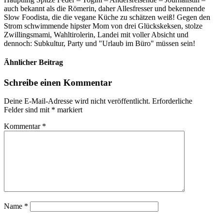
auch bekannt als die Römerin, daher Allesfresser und bekennende
Slow Foodista, die die vegane Küche zu schätzen weiß! Gegen den
Strom schwimmende hipster Mom von drei Glückskeksen, stolze
Zwillingsmami, Wahltirolerin, Landei mit voller Absicht und
dennoch: Subkultur, Party und "Urlaub im Büro" müssen sein!
Ähnlicher Beitrag
Schreibe einen Kommentar
Deine E-Mail-Adresse wird nicht veröffentlicht.
Erforderliche
Felder sind mit
*
markiert
Kommentar
*
Name
*