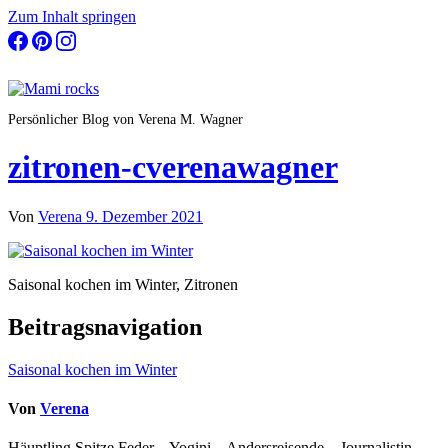
Zum Inhalt springen
Persönlicher Blog von Verena M. Wagner
zitronen-cverenawagner
Von
Verena
9. Dezember 2021
Saisonal kochen im Winter, Zitronen
Beitragsnavigation
Saisonal kochen im Winter
Von
Verena
Häuptling Spitze Feder – Yogini – Andersreisende – Journalistin –