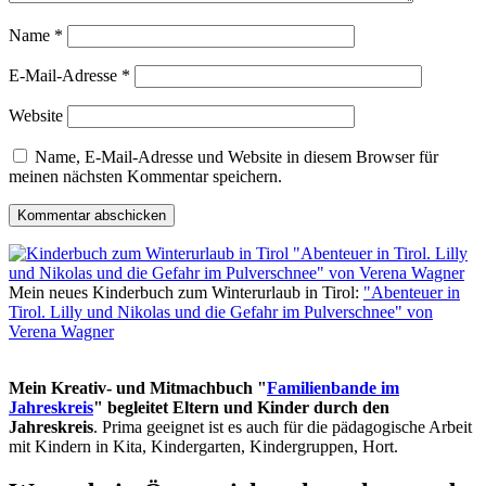
Name
*
E-Mail-Adresse
*
Website
Name, E-Mail-Adresse und Website in diesem Browser für
meinen nächsten Kommentar speichern.
Mein neues Kinderbuch zum Winterurlaub in Tirol:
"Abenteuer in
Tirol. Lilly und Nikolas und die Gefahr im Pulverschnee" von
Verena Wagner
Mein Kreativ- und Mitmachbuch "
Familienbande im
Jahreskreis
" begleitet Eltern und Kinder durch den
Jahreskreis
. Prima geeignet ist es auch für die pädagogische Arbeit
mit Kindern in Kita, Kindergarten, Kindergruppen, Hort.