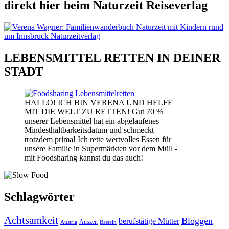
direkt hier beim Naturzeit Reiseverlag
LEBENSMITTEL RETTEN IN DEINER
STADT
HALLO! ICH BIN VERENA UND HELFE
MIT DIE WELT ZU RETTEN! Gut 70 %
unserer Lebensmittel hat ein abgelaufenes
Mindesthaltbarkeitsdatum und schmeckt
trotzdem prima! Ich rette wertvolles Essen für
unsere Familie in Supermärkten vor dem Müll -
mit Foodsharing kannst du das auch!
Schlagwörter
Achtsamkeit
Bloggen
berufstätige Mütter
Auszeit
Austria
Basteln