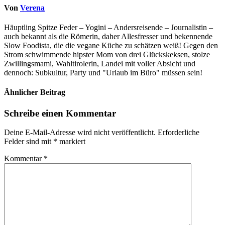
Von
Verena
Häuptling Spitze Feder – Yogini – Andersreisende – Journalistin –
auch bekannt als die Römerin, daher Allesfresser und bekennende
Slow Foodista, die die vegane Küche zu schätzen weiß! Gegen den
Strom schwimmende hipster Mom von drei Glückskeksen, stolze
Zwillingsmami, Wahltirolerin, Landei mit voller Absicht und
dennoch: Subkultur, Party und "Urlaub im Büro" müssen sein!
Ähnlicher Beitrag
Schreibe einen Kommentar
Deine E-Mail-Adresse wird nicht veröffentlicht.
Erforderliche
Felder sind mit
*
markiert
Kommentar
*