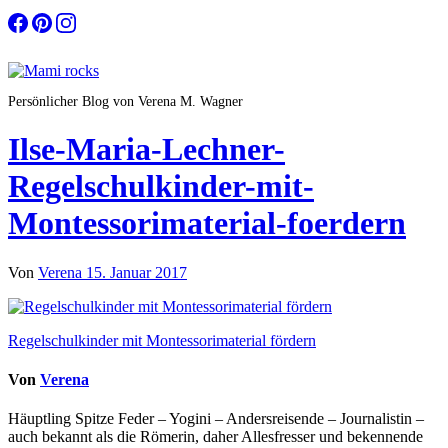
Zum
Inhalt
springen
Persönlicher Blog von Verena M. Wagner
Ilse-Maria-Lechner-
Regelschulkinder-mit-
Montessorimaterial-foerdern
Von
Verena
15. Januar 2017
Beitragsnavigation
Regelschulkinder mit Montessorimaterial fördern
Von
Verena
Häuptling Spitze Feder – Yogini – Andersreisende – Journalistin –
auch bekannt als die Römerin, daher Allesfresser und bekennende