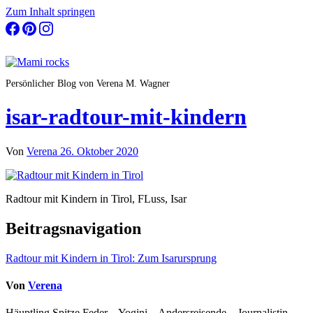
Zum Inhalt springen
Persönlicher Blog von Verena M. Wagner
isar-radtour-mit-kindern
Von
Verena
26. Oktober 2020
Radtour mit Kindern in Tirol, FLuss, Isar
Beitragsnavigation
Radtour mit Kindern in Tirol: Zum Isarursprung
Von
Verena
Häuptling Spitze Feder – Yogini – Andersreisende – Journalistin –