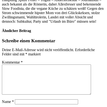
auch bekannt als die Römerin, daher Allesfresser und bekennende
Slow Foodista, die die vegane Küche zu schätzen weiß! Gegen den
Strom schwimmende hipster Mom von drei Glückskeksen, stolze
Zwillingsmami, Wahltirolerin, Landei mit voller Absicht und
dennoch: Subkultur, Party und "Urlaub im Büro" müssen sein!
Ähnlicher Beitrag
Schreibe einen Kommentar
Deine E-Mail-Adresse wird nicht veröffentlicht.
Erforderliche
Felder sind mit
*
markiert
Kommentar
*
Name
*