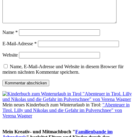
Name
*
E-Mail-Adresse
*
Website
Name, E-Mail-Adresse und Website in diesem Browser für
meinen nächsten Kommentar speichern.
Mein neues Kinderbuch zum Winterurlaub in Tirol:
"Abenteuer in
Tirol. Lilly und Nikolas und die Gefahr im Pulverschnee" von
Verena Wagner
Mein Kreativ- und Mitmachbuch "
Familienbande im