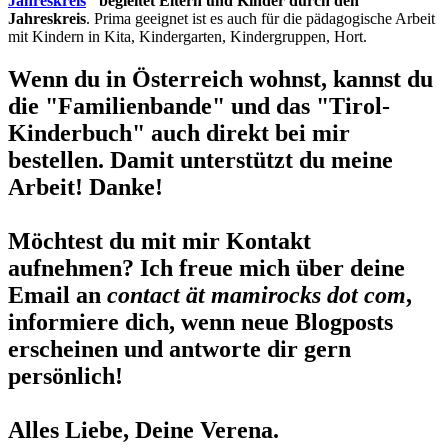
Jahreskreis
" begleitet Eltern und Kinder durch den
Jahreskreis
. Prima geeignet ist es auch für die pädagogische Arbeit
mit Kindern in Kita, Kindergarten, Kindergruppen, Hort.
Wenn du in Österreich wohnst, kannst du
die "Familienbande" und das "Tirol-
Kinderbuch" auch direkt bei mir
bestellen. Damit unterstützt du meine
Arbeit! Danke!
Möchtest du mit mir Kontakt
aufnehmen? Ich freue mich über deine
Email an
contact ät mamirocks dot com
,
informiere dich, wenn neue Blogposts
erscheinen und antworte dir gern
persönlich!
Alles Liebe, Deine Verena.