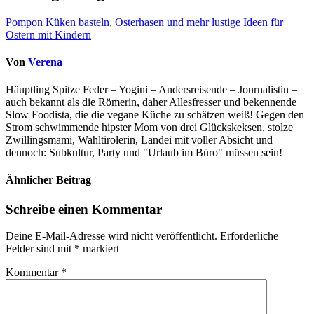
Pompon Küken basteln, Osterhasen und mehr lustige Ideen für
Ostern mit Kindern
Von
Verena
Häuptling Spitze Feder – Yogini – Andersreisende – Journalistin –
auch bekannt als die Römerin, daher Allesfresser und bekennende
Slow Foodista, die die vegane Küche zu schätzen weiß! Gegen den
Strom schwimmende hipster Mom von drei Glückskeksen, stolze
Zwillingsmami, Wahltirolerin, Landei mit voller Absicht und
dennoch: Subkultur, Party und "Urlaub im Büro" müssen sein!
Ähnlicher Beitrag
Schreibe einen Kommentar
Deine E-Mail-Adresse wird nicht veröffentlicht.
Erforderliche
Felder sind mit
*
markiert
Kommentar
*