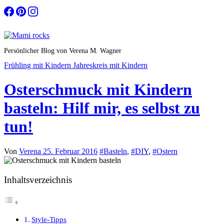
Zum
Inhalt
springen
Persönlicher Blog von Verena M. Wagner
Frühling mit Kindern
Jahreskreis mit Kindern
Osterschmuck mit Kindern
basteln: Hilf mir, es selbst zu
tun!
Von
Verena
25. Februar 2016
#Basteln
,
#DIY
,
#Ostern
Inhaltsverzeichnis
Style-Tipps