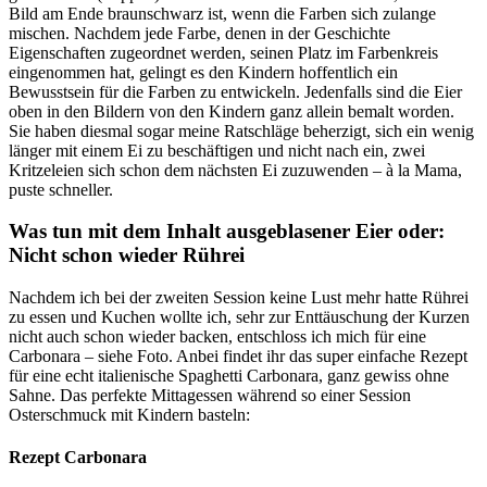
Bild am Ende braunschwarz ist, wenn die Farben sich zulange
mischen. Nachdem jede Farbe, denen in der Geschichte
Eigenschaften zugeordnet werden, seinen Platz im Farbenkreis
eingenommen hat, gelingt es den Kindern hoffentlich ein
Bewusstsein für die Farben zu entwickeln. Jedenfalls sind die Eier
oben in den Bildern von den Kindern ganz allein bemalt worden.
Sie haben diesmal sogar meine Ratschläge beherzigt, sich ein wenig
länger mit einem Ei zu beschäftigen und nicht nach ein, zwei
Kritzeleien sich schon dem nächsten Ei zuzuwenden – à la Mama,
puste schneller.
Was tun mit dem Inhalt ausgeblasener Eier oder:
Nicht schon wieder Rührei
Nachdem ich bei der zweiten Session keine Lust mehr hatte Rührei
zu essen und Kuchen wollte ich, sehr zur Enttäuschung der Kurzen
nicht auch schon wieder backen, entschloss ich mich für eine
Carbonara – siehe Foto. Anbei findet ihr das super einfache Rezept
für eine echt italienische Spaghetti Carbonara, ganz gewiss ohne
Sahne. Das perfekte Mittagessen während so einer Session
Osterschmuck mit Kindern basteln:
Rezept Carbonara