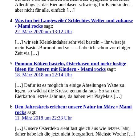
Allerdings ist das Eier ausblasen schwierig für Kleinkinder –
aber nicht für alle, einfach […]
Was tun bei Langeweile? Schlechtes Wetter und zuhause
• Mami rocks
sagt:
22. März 2020 um 13:12 Uhr
[…] wir seit Kleinkindalter sehr viel basteln – ihr wisst ja
mein Bastel-Burnout und so… – habe ich schon vor einiger
Zeit via […]
Pompon Küken basteln, Osterhasen und mehr lustige
Ideen für Ostern mit Kindern • Mami rocks
sagt:
18. März 2018 um 22:14 Uhr
[…] Dafür ist es möglich in einige Abteilungen Watte zu
legen, so wächst die Kresse genau da raus. So sah der
Eierkarton letztes Jahr aus, da haben wir PlayMais […]
Den Jahreskreis erleben: unsere Natur im März • Mami
rocks
sagt:
11. März 2018 um 22:33 Uhr
[…] Unsere Osterdeko sieht fast gleich aus wie letztes Jahr,
daher habe ich die jetzt nicht fotografiert. Nächste Woche […]