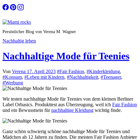
Zum
Inhalt
springen
Persönlicher Blog von Verena M. Wagner
Nachhaltig leben
Nachhaltige Mode für Teenies
Von
Verena
17. April 2023
#Fair Fashion
,
#Kinderkleidung
,
#Konsum
,
#Leben mit Kindern
,
#Nachhaltigkeit
,
#Teenager
,
#Werbung
Wir testen nachhaltige Mode für Teenies von dem kleinen Berliner
Label Orbasics. Produkttest aus Überzeugung, weil ich
Fair Fashion
und ein Bewusstsein für
nachhaltige Kleidung
wichtig finde.
Ganz schön schwierig schöne nachhaltige Mode für Teenies und
Mädchen ab 12 Jahren zu finden. Die meisten Fair Fashion Anbieter