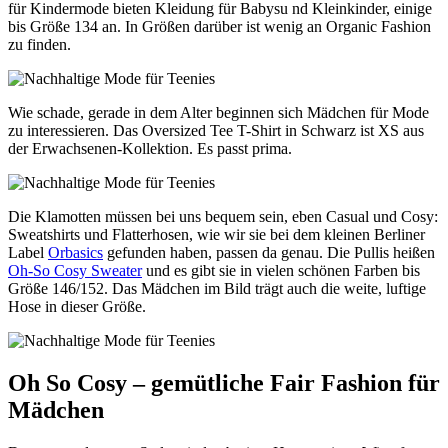
für Kindermode bieten Kleidung für Babysu nd Kleinkinder, einige
bis Größe 134 an. In Größen darüber ist wenig an Organic Fashion
zu finden.
Wie schade, gerade in dem Alter beginnen sich Mädchen für Mode
zu interessieren. Das Oversized Tee T-Shirt in Schwarz ist XS aus
der Erwachsenen-Kollektion. Es passt prima.
Die Klamotten müssen bei uns bequem sein, eben Casual und Cosy:
Sweatshirts und Flatterhosen, wie wir sie bei dem kleinen Berliner
Label
Orbasics
gefunden haben, passen da genau. Die Pullis heißen
Oh-So Cosy Sweater
und es gibt sie in vielen schönen Farben bis
Größe 146/152. Das Mädchen im Bild trägt auch die weite, luftige
Hose in dieser Größe.
Oh So Cosy – gemütliche Fair Fashion für
Mädchen