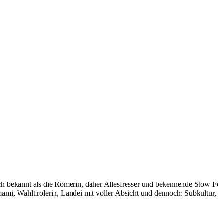
auch bekannt als die Römerin, daher Allesfresser und bekennende Slow 
i, Wahltirolerin, Landei mit voller Absicht und dennoch: Subkultur,