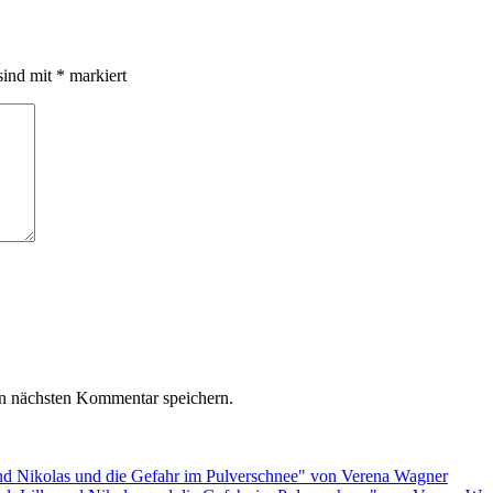
sind mit
*
markiert
n nächsten Kommentar speichern.