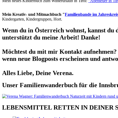
Mein neues Kinderbuch zum Winterurlaub in Tirol:
"Abenteuer in Ti
Mein Kreativ- und Mitmachbuch "
Familienbande im Jahreskrei
Kindergarten, Kindergruppen, Hort.
Wenn du in Österreich wohnst, kannst du 
unterstützt du meine Arbeit! Danke!
Möchtest du mit mir Kontakt aufnehmen? 
wenn neue Blogposts erscheinen und antwor
Alles Liebe, Deine Verena.
Unser Familienwanderbuch für die Innsbru
LEBENSMITTEL RETTEN IN DEINER 