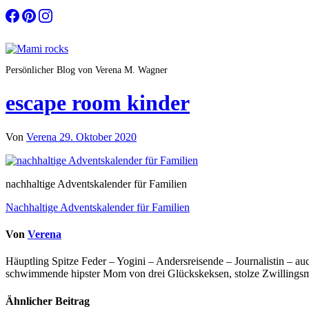
Zum
Inhalt
springen
Persönlicher Blog von Verena M. Wagner
escape room kinder
Von
Verena
29. Oktober 2020
nachhaltige Adventskalender für Familien
Beitragsnavigation
Nachhaltige Adventskalender für Familien
Von
Verena
Häuptling Spitze Feder – Yogini – Andersreisende – Journalistin – 
schwimmende hipster Mom von drei Glückskeksen, stolze Zwillingsmam
Ähnlicher Beitrag