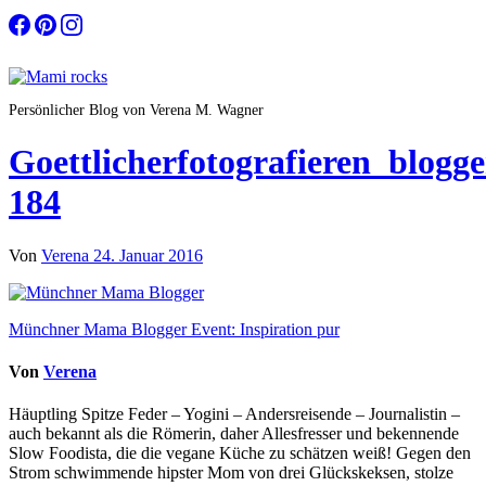
Zum
Inhalt
springen
Persönlicher Blog von Verena M. Wagner
Goettlicherfotografieren_blogg
184
Von
Verena
24. Januar 2016
Beitragsnavigation
Münchner Mama Blogger Event: Inspiration pur
Von
Verena
Häuptling Spitze Feder – Yogini – Andersreisende – Journalistin –
auch bekannt als die Römerin, daher Allesfresser und bekennende
Slow Foodista, die die vegane Küche zu schätzen weiß! Gegen den
Strom schwimmende hipster Mom von drei Glückskeksen, stolze