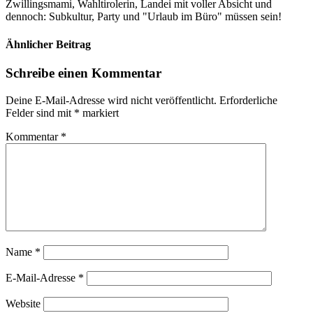
Zwillingsmami, Wahltirolerin, Landei mit voller Absicht und
dennoch: Subkultur, Party und "Urlaub im Büro" müssen sein!
Ähnlicher Beitrag
Schreibe einen Kommentar
Deine E-Mail-Adresse wird nicht veröffentlicht.
Erforderliche
Felder sind mit
*
markiert
Kommentar
*
Name
*
E-Mail-Adresse
*
Website