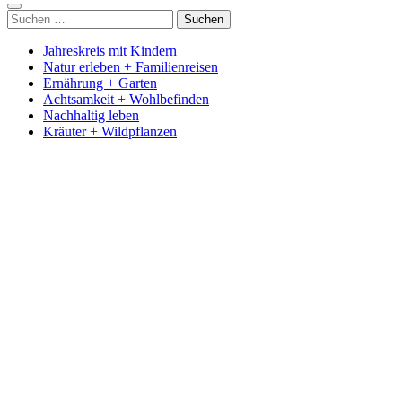
Suchen
nach:
Jahreskreis mit Kindern
Natur erleben + Familienreisen
Ernährung + Garten
Achtsamkeit + Wohlbefinden
Nachhaltig leben
Kräuter + Wildpflanzen