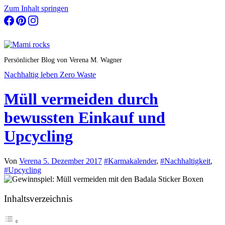
Zum Inhalt springen
Persönlicher Blog von Verena M. Wagner
Nachhaltig leben
Zero Waste
Müll vermeiden durch
bewussten Einkauf und
Upcycling
Von
Verena
5. Dezember 2017
#Karmakalender
,
#Nachhaltigkeit
,
#Upcycling
Inhaltsverzeichnis