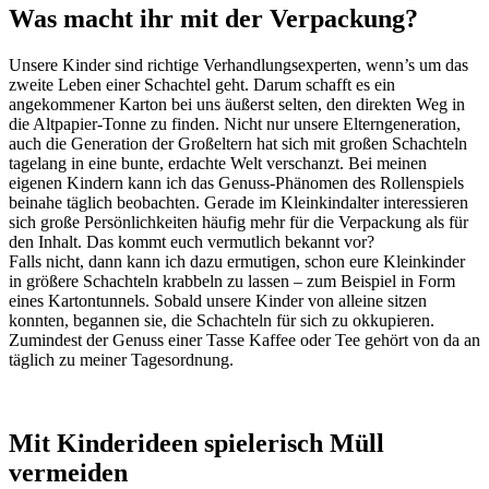
Was macht ihr mit der Verpackung?
Unsere Kinder sind richtige Verhandlungsexperten, wenn’s um das
zweite Leben einer Schachtel geht. Darum schafft es ein
angekommener Karton bei uns äußerst selten, den direkten Weg in
die Altpapier-Tonne zu finden. Nicht nur unsere Elterngeneration,
auch die Generation der Großeltern hat sich mit großen Schachteln
tagelang in eine bunte, erdachte Welt verschanzt. Bei meinen
eigenen Kindern kann ich das Genuss-Phänomen des Rollenspiels
beinahe täglich beobachten. Gerade im Kleinkindalter interessieren
sich große Persönlichkeiten häufig mehr für die Verpackung als für
den Inhalt. Das kommt euch vermutlich bekannt vor?
Falls nicht, dann kann ich dazu ermutigen, schon eure Kleinkinder
in größere Schachteln krabbeln zu lassen – zum Beispiel in Form
eines Kartontunnels. Sobald unsere Kinder von alleine sitzen
konnten, begannen sie, die Schachteln für sich zu okkupieren.
Zumindest der Genuss einer Tasse Kaffee oder Tee gehört von da an
täglich zu meiner Tagesordnung.
Mit Kinderideen spielerisch Müll
vermeiden