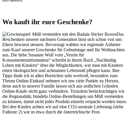
Wo kauft ihr eure Geschenke?
Das
Beschenken unserer nächsten Generation lässt sich schon von uns
Eltern bewusst steuern. Bevorzugt wählen wir regionale Anbieter
zum Kauf unserer Geschenke für Geburtstage und für Weihnachten
aus. Die liebe Susanne Wolf vom „Verein für
Konsumenteninformation“ schreibt in ihrem Buch „Nachhaltig
Leben mit Kindern“ über die Möglichkeiten, wie man mit Kindern
einen ökologischen und achtsamen Lebensstil pflegen kann. Ihre
Tipps finde ich in allen Bereichen sehr wertvoll, besonders zum
Thema Online-Einkauf nehmen wir uns viele Punkte zu Herzen,
denn auch in unserer Familie lassen sich aus zeitlichen Gründen
Online-Käufe nicht ganz verhindern. Trotzdem berücksichtigen wir
die Regionalität, bündeln Online-Bestellungen um Müll vermeiden
zu können, damit nicht jedes Produkt einzeln verpackt werden muss:
Bei den Käufen achten wir auf eine CO2-neutrale Lieferung (siehe
Fußnote 2) wie in etwa durch die österreichische Post.