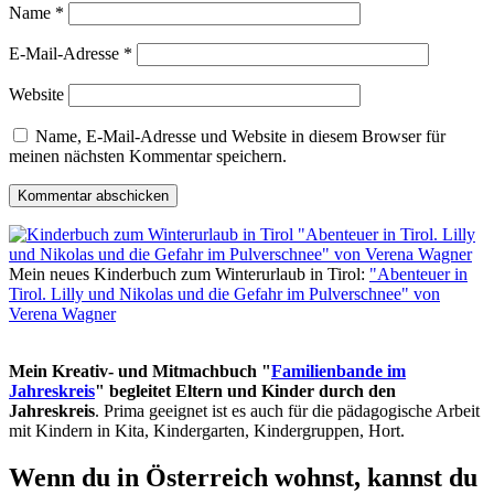
Name
*
E-Mail-Adresse
*
Website
Name, E-Mail-Adresse und Website in diesem Browser für
meinen nächsten Kommentar speichern.
Mein neues Kinderbuch zum Winterurlaub in Tirol:
"Abenteuer in
Tirol. Lilly und Nikolas und die Gefahr im Pulverschnee" von
Verena Wagner
Mein Kreativ- und Mitmachbuch "
Familienbande im
Jahreskreis
" begleitet Eltern und Kinder durch den
Jahreskreis
. Prima geeignet ist es auch für die pädagogische Arbeit
mit Kindern in Kita, Kindergarten, Kindergruppen, Hort.
Wenn du in Österreich wohnst, kannst du