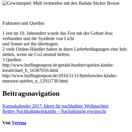
Fußnoten und Quellen
1 erst im 10. Jahrundert wurde das Fest mit der Geburt Jesu
verbunden und die Symbole von Licht
und Sonne auf ihn übertragen.
2 viele Online-Händler haben in ihren Lieferbedingungen eine Info
stehen, wenn sie Co2-neutral liefern.
3 Quellen:
http://www.huffingtonpost.de/gerald-huether/spielen-kinder-
kreativitaet_b_16387016.html
http://www.huffingtonpost.de/2016/11/11/hirnforscher-kinder-
muessen-spielen_n_12911730.html
Beitragsnavigation
Karmakalender 2017: Ideen für nachhaltige Weihnachten
Betties Nachhaltigkeitskastln – Nachahmung erwünscht
Von
Verena