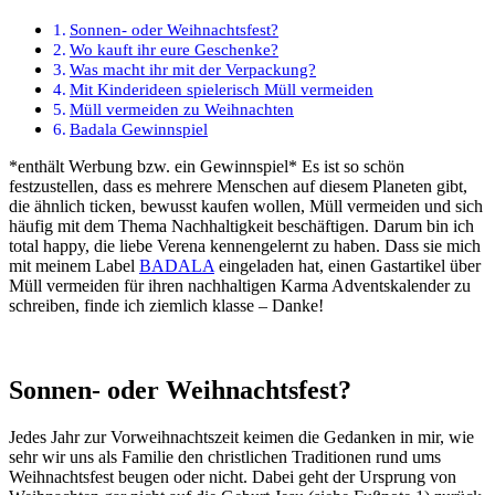
Sonnen- oder Weihnachtsfest?
Wo kauft ihr eure Geschenke?
Was macht ihr mit der Verpackung?
Mit Kinderideen spielerisch Müll vermeiden
Müll vermeiden zu Weihnachten
Badala Gewinnspiel
*enthält Werbung bzw. ein Gewinnspiel* Es ist so schön
festzustellen, dass es mehrere Menschen auf diesem Planeten gibt,
die ähnlich ticken, bewusst kaufen wollen, Müll vermeiden und sich
häufig mit dem Thema Nachhaltigkeit beschäftigen. Darum bin ich
total happy, die liebe Verena kennengelernt zu haben. Dass sie mich
mit meinem Label
BADALA
eingeladen hat, einen Gastartikel über
Müll vermeiden für ihren nachhaltigen Karma Adventskalender zu
schreiben, finde ich ziemlich klasse – Danke!
Sonnen- oder Weihnachtsfest?
Jedes Jahr zur Vorweihnachtszeit keimen die Gedanken in mir, wie
sehr wir uns als Familie den christlichen Traditionen rund ums
Weihnachtsfest beugen oder nicht. Dabei geht der Ursprung von