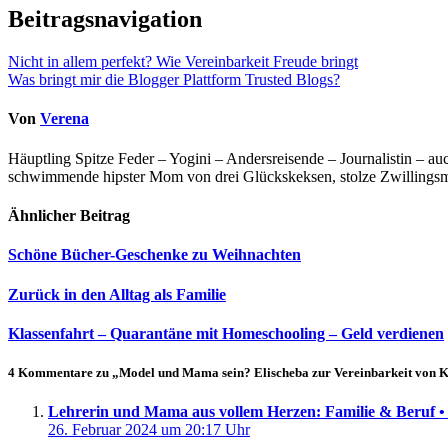
Beitragsnavigation
Nicht in allem perfekt? Wie Vereinbarkeit Freude bringt
Was bringt mir die Blogger Plattform Trusted Blogs?
Von
Verena
Häuptling Spitze Feder – Yogini – Andersreisende – Journalistin – 
schwimmende hipster Mom von drei Glückskeksen, stolze Zwillingsmam
Ähnlicher Beitrag
Schöne Bücher-Geschenke zu Weihnachten
Zurück in den Alltag als Familie
Klassenfahrt – Quarantäne mit Homeschooling – Geld verdienen
4 Kommentare zu „Model und Mama sein? Elischeba zur Vereinbarkeit von 
Lehrerin und Mama aus vollem Herzen: Familie & Beruf 
26. Februar 2024 um 20:17 Uhr