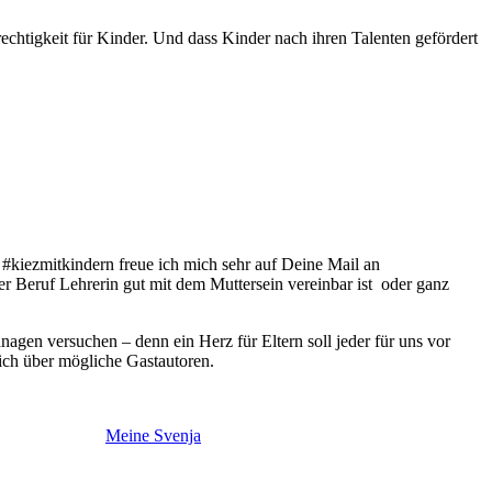
chtigkeit für Kinder. Und dass Kinder nach ihren Talenten gefördert
kiezmitkindern freue ich mich sehr auf Deine Mail an
der Beruf Lehrerin gut mit dem Muttersein vereinbar ist oder ganz
nagen versuchen – denn ein Herz für Eltern soll jeder für uns vor
mich über mögliche Gastautoren.
Meine Svenja