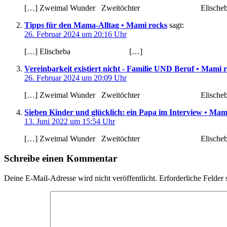
[…] Zweimal Wunder Zweitöchter El
Tipps für den Mama-Alltag • Mami rocks
sagt:
26. Februar 2024 um 20:16 Uhr
[…] Elischeba […]
Vereinbarkeit existiert nicht - Familie UND Beruf • Mami 
26. Februar 2024 um 20:09 Uhr
[…] Zweimal Wunder Zweitöchter El
Sieben Kinder und glücklich: ein Papa im Interview • Mam
13. Juni 2022 um 15:54 Uhr
[…] Zweimal Wunder Zweitöchter 
Schreibe einen Kommentar
Deine E-Mail-Adresse wird nicht veröffentlicht.
Erforderliche Felder 