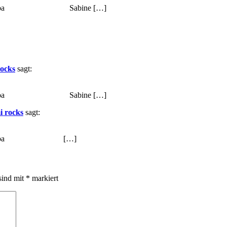
ischeba Sabine […]
rocks
sagt:
ischeba Sabine […]
i rocks
sagt:
Elischeba […]
sind mit
*
markiert