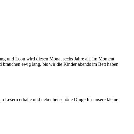
jung und Leon wird diesen Monat sechs Jahre alt. Im Moment
nd brauchen ewig lang, bis wir die Kinder abends im Bett haben.
on Lesern erhalte und nebenbei schöne Dinge für unsere kleine