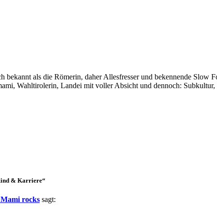
auch bekannt als die Römerin, daher Allesfresser und bekennende Slow 
i, Wahltirolerin, Landei mit voller Absicht und dennoch: Subkultur,
Kind & Karriere“
• Mami rocks
sagt: