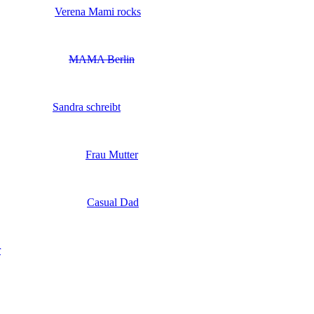
Verena Mami rocks
MAMA Berlin
Sandra schreibt
Frau Mutter
Casual Dad
r