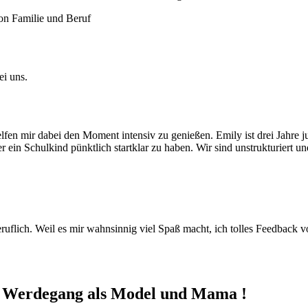
ei uns.
en mir dabei den Moment intensiv zu genießen. Emily ist drei Jahre 
 ein Schulkind pünktlich startklar zu haben. Wir sind unstrukturiert u
uflich. Weil es mir wahnsinnig viel Spaß macht, ich tolles Feedback v
n Werdegang als Model und Mama !