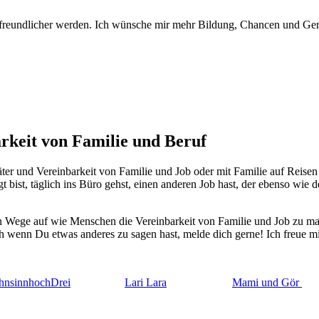
tfreundlicher werden. Ich wünsche mir mehr Bildung, Chancen und Gere
rkeit von Familie und Beruf
 und Vereinbarkeit von Familie und Job oder mit Familie auf Reisen #
 bist, täglich ins Büro gehst, einen anderen Job hast, der ebenso wie 
igen Wege auf wie Menschen die Vereinbarkeit von Familie und Job zu ma
uch wenn Du etwas anderes zu sagen hast, melde dich gerne! Ich freue 
nsinnhochDrei
Lari Lara
Mami und Gör