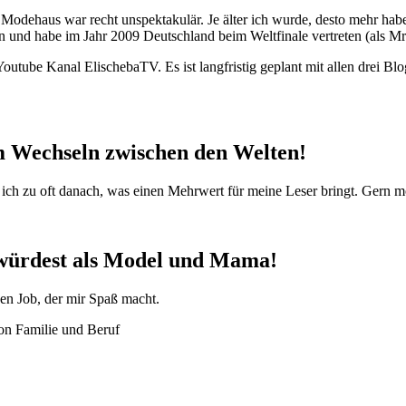
odehaus war recht unspektakulär. Je älter ich wurde, desto mehr habe
en und habe im Jahr 2009 Deutschland beim Weltfinale vertreten (als M
utube Kanal ElischebaTV. Es ist langfristig geplant mit allen drei B
im Wechseln zwischen den Welten!
ch zu oft danach, was einen Mehrwert für meine Leser bringt. Gern möc
 würdest als Model und Mama!
nen Job, der mir Spaß macht.