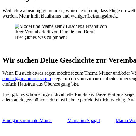
Weil ich wahnsinnig gerne reise, wünsche ich mir, dass Flüge umwel
werden. Mehr Individualismus und weniger Leistungsdruck.
Hier gibt es was zu pinnen!
Wir suchen Deine Geschichte zur Vereinba
Wenn Du auch etwas sagen möchtest zum Thema Mütter und/oder Väter
contact@mamirocks.com
– egal ob du vom zuhause arbeiten überzeugt
einfach Hausfrau aus Überzeugung bist.
Hier gibt es schon einige individuelle Einblicke. Diese Portraits ze
allem auch gegenüber sich selbst haben: perfekt ist nicht wichtig. A
Eine ganz normale Mama
Mama im Spagat
Mama Wah