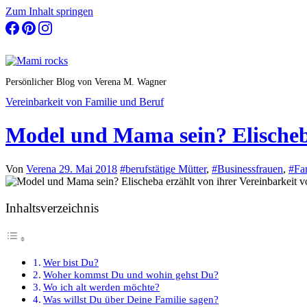
Zum Inhalt springen
Persönlicher Blog von Verena M. Wagner
Vereinbarkeit von Familie und Beruf
Model und Mama sein? Elischeb
Von
Verena
29. Mai 2018
#berufstätige Mütter
,
#Businessfrauen
,
#Fa
Inhaltsverzeichnis
Wer bist Du?
Woher kommst Du und wohin gehst Du?
Wo ich alt werden möchte?
Was willst Du über Deine Familie sagen?