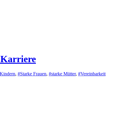
 Karriere
 Kindern
,
#Starke Frauen
,
#starke Mütter
,
#Vereinbarkeit