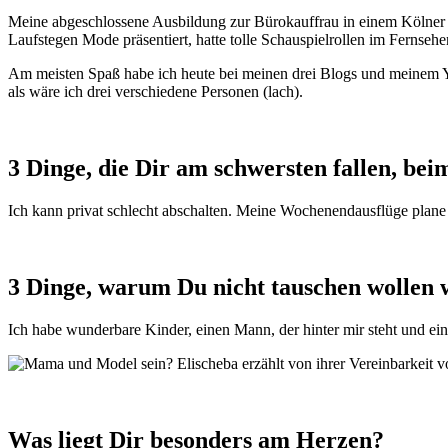
Meine abgeschlossene Ausbildung zur Bürokauffrau in einem Kölner M
Laufstegen Mode präsentiert, hatte tolle Schauspielrollen im Fernseh
Am meisten Spaß habe ich heute bei meinen drei Blogs und meinem Yo
als wäre ich drei verschiedene Personen (lach).
3 Dinge, die Dir am schwersten fallen, be
Ich kann privat schlecht abschalten. Meine Wochenendausflüge plane i
3 Dinge, warum Du nicht tauschen wollen
Ich habe wunderbare Kinder, einen Mann, der hinter mir steht und ei
Was liegt Dir besonders am Herzen?