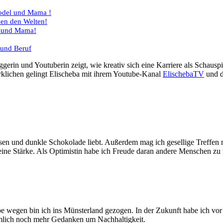
odel und Mama !
hen den Welten!
l und Mama!
 und Beruf
rklichen gelingt Elischeba mit ihrem Youtube-Kanal
ElischebaTV
und d
 Essen und dunkle Schokolade liebt. Außerdem mag ich gesellige Treffe
eine Stärke. Als Optimistin habe ich Freude daran andere Menschen zu i
e wegen bin ich ins Münsterland gezogen. In der Zukunft habe ich vor no
ämlich noch mehr Gedanken um Nachhaltigkeit.