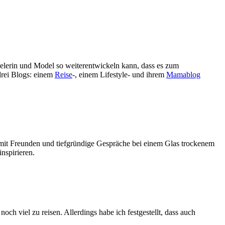
rei Blogs: einem
Reise
-, einem Lifestyle- und ihrem
Mamablog
n mit Freunden und tiefgründige Gespräche bei einem Glas trockenem
nspirieren.
ch viel zu reisen. Allerdings habe ich festgestellt, dass auch