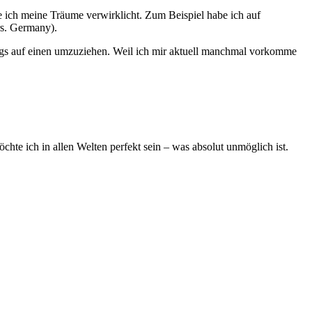
 ich meine Träume verwirklicht. Zum Beispiel habe ich auf
rs. Germany).
logs auf einen umzuziehen. Weil ich mir aktuell manchmal vorkomme
hte ich in allen Welten perfekt sein – was absolut unmöglich ist.