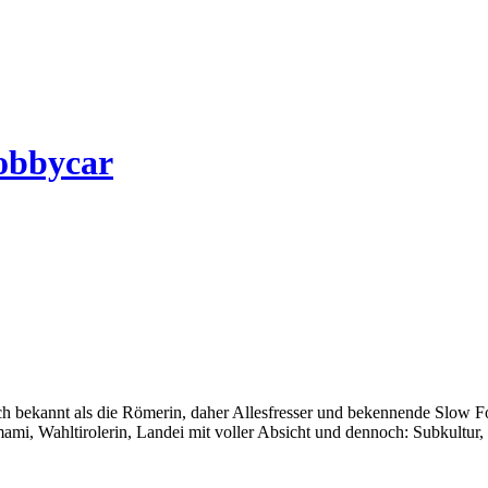
obbycar
auch bekannt als die Römerin, daher Allesfresser und bekennende Slow 
i, Wahltirolerin, Landei mit voller Absicht und dennoch: Subkultur,