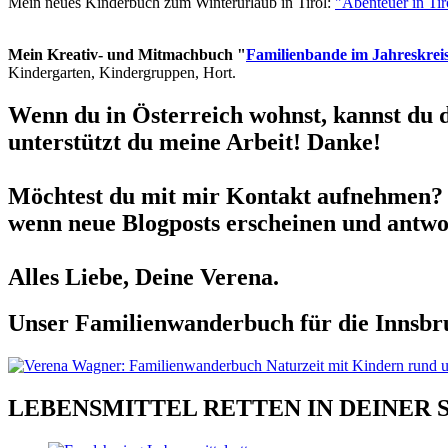
Mein neues Kinderbuch zum Winterurlaub in Tirol:
"Abenteuer in Ti
Mein Kreativ- und Mitmachbuch "
Familienbande im Jahreskrei
Kindergarten, Kindergruppen, Hort.
Wenn du in Österreich wohnst, kannst du 
unterstützt du meine Arbeit! Danke!
Möchtest du mit mir Kontakt aufnehmen? 
wenn neue Blogposts erscheinen und antwor
Alles Liebe, Deine Verena.
Unser Familienwanderbuch für die Innsbru
LEBENSMITTEL RETTEN IN DEINER 