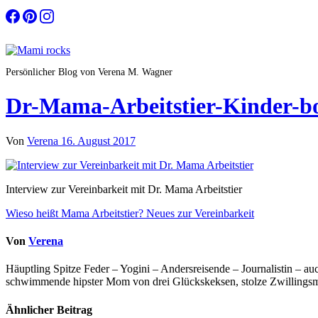
Zum
Inhalt
springen
Persönlicher Blog von Verena M. Wagner
Dr-Mama-Arbeitstier-Kinder-b
Von
Verena
16. August 2017
Interview zur Vereinbarkeit mit Dr. Mama Arbeitstier
Beitragsnavigation
Wieso heißt Mama Arbeitstier? Neues zur Vereinbarkeit
Von
Verena
Häuptling Spitze Feder – Yogini – Andersreisende – Journalistin – 
schwimmende hipster Mom von drei Glückskeksen, stolze Zwillingsmam
Ähnlicher Beitrag