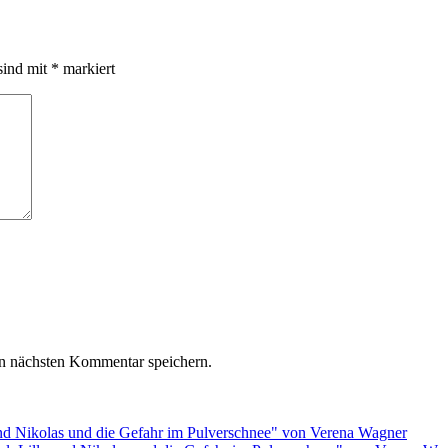
sind mit
*
markiert
n nächsten Kommentar speichern.