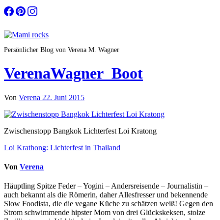
Zum
Inhalt
springen
Persönlicher Blog von Verena M. Wagner
VerenaWagner_Boot
Von
Verena
22. Juni 2015
Zwischenstopp Bangkok Lichterfest Loi Kratong
Beitragsnavigation
Loi Krathong: Lichterfest in Thailand
Von
Verena
Häuptling Spitze Feder – Yogini – Andersreisende – Journalistin –
auch bekannt als die Römerin, daher Allesfresser und bekennende
Slow Foodista, die die vegane Küche zu schätzen weiß! Gegen den
Strom schwimmende hipster Mom von drei Glückskeksen, stolze