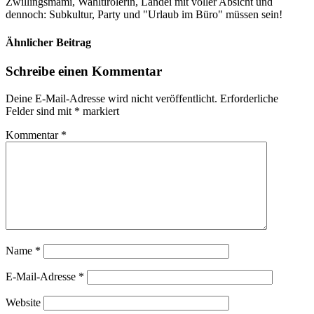
Zwillingsmami, Wahltirolerin, Landei mit voller Absicht und
dennoch: Subkultur, Party und "Urlaub im Büro" müssen sein!
Ähnlicher Beitrag
Schreibe einen Kommentar
Deine E-Mail-Adresse wird nicht veröffentlicht.
Erforderliche
Felder sind mit
*
markiert
Kommentar
*
Name
*
E-Mail-Adresse
*
Website