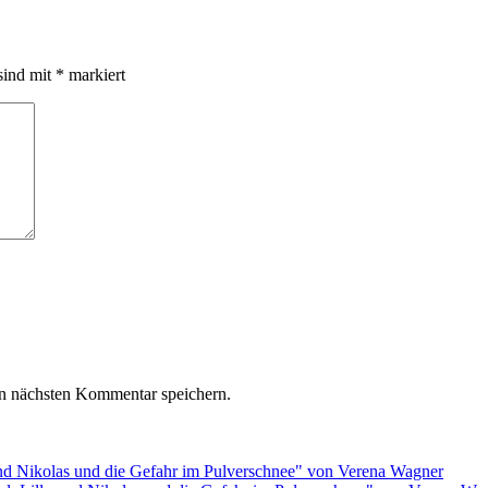
sind mit
*
markiert
n nächsten Kommentar speichern.