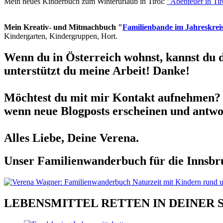
Mein neues Kinderbuch zum Winterurlaub in Tirol:
"Abenteuer in Ti
Mein Kreativ- und Mitmachbuch "
Familienbande im Jahreskrei
Kindergarten, Kindergruppen, Hort.
Wenn du in Österreich wohnst, kannst du 
unterstützt du meine Arbeit! Danke!
Möchtest du mit mir Kontakt aufnehmen? 
wenn neue Blogposts erscheinen und antwor
Alles Liebe, Deine Verena.
Unser Familienwanderbuch für die Innsbru
LEBENSMITTEL RETTEN IN DEINER 