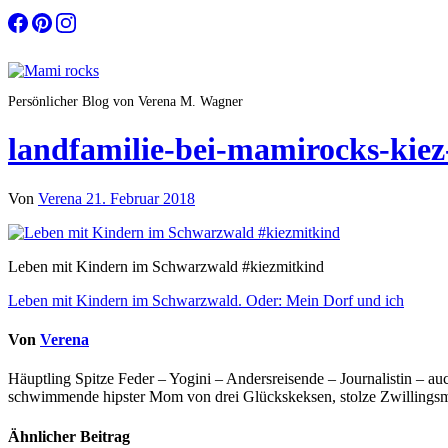
Zum
Inhalt
springen
Persönlicher Blog von Verena M. Wagner
landfamilie-bei-mamirocks-kiez
Von
Verena
21. Februar 2018
Leben mit Kindern im Schwarzwald #kiezmitkind
Beitragsnavigation
Leben mit Kindern im Schwarzwald. Oder: Mein Dorf und ich
Von
Verena
Häuptling Spitze Feder – Yogini – Andersreisende – Journalistin – 
schwimmende hipster Mom von drei Glückskeksen, stolze Zwillingsmam
Ähnlicher Beitrag