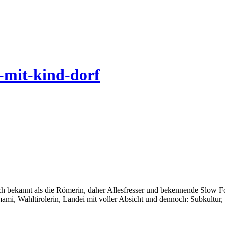
-mit-kind-dorf
auch bekannt als die Römerin, daher Allesfresser und bekennende Slow 
i, Wahltirolerin, Landei mit voller Absicht und dennoch: Subkultur,