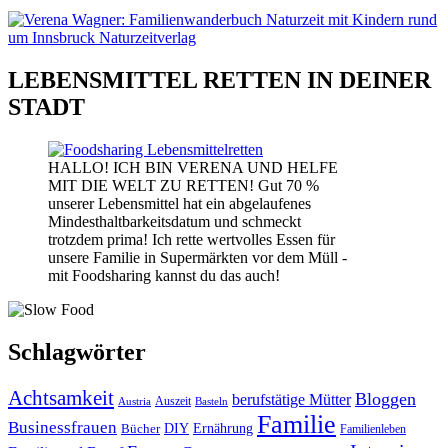
LEBENSMITTEL RETTEN IN DEINER
STADT
HALLO! ICH BIN VERENA UND HELFE
MIT DIE WELT ZU RETTEN! Gut 70 %
unserer Lebensmittel hat ein abgelaufenes
Mindesthaltbarkeitsdatum und schmeckt
trotzdem prima! Ich rette wertvolles Essen für
unsere Familie in Supermärkten vor dem Müll -
mit Foodsharing kannst du das auch!
Schlagwörter
Achtsamkeit
Bloggen
berufstätige Mütter
Auszeit
Austria
Basteln
Familie
Businessfrauen
DIY
Bücher
Ernährung
Familienleben