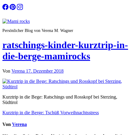
Zum
Inhalt
springen
Persönlicher Blog von Verena M. Wagner
ratschings-kinder-kurztrip-in-
die-berge-mamirocks
Von
Verena
17. Dezember 2018
Kurztrip in die Bege: Ratschings und Rosskopf bei Sterzing,
Südtirol
Beitragsnavigation
Kurztrip in die Berge: Tschüß Vorweihnachtsstress
Von
Verena