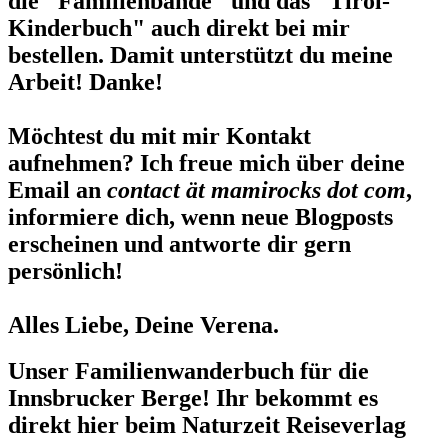
die "Familienbande" und das "Tirol-
Kinderbuch" auch direkt bei mir
bestellen. Damit unterstützt du meine
Arbeit! Danke!
Möchtest du mit mir Kontakt
aufnehmen? Ich freue mich über deine
Email an
contact ät mamirocks dot com
,
informiere dich, wenn neue Blogposts
erscheinen und antworte dir gern
persönlich!
Alles Liebe, Deine Verena.
Unser Familienwanderbuch für die
Innsbrucker Berge! Ihr bekommt es
direkt hier beim Naturzeit Reiseverlag