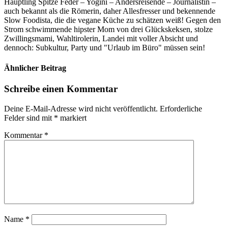
Häuptling Spitze Feder – Yogini – Andersreisende – Journalistin –
auch bekannt als die Römerin, daher Allesfresser und bekennende
Slow Foodista, die die vegane Küche zu schätzen weiß! Gegen den
Strom schwimmende hipster Mom von drei Glückskeksen, stolze
Zwillingsmami, Wahltirolerin, Landei mit voller Absicht und
dennoch: Subkultur, Party und "Urlaub im Büro" müssen sein!
Ähnlicher Beitrag
Schreibe einen Kommentar
Deine E-Mail-Adresse wird nicht veröffentlicht.
Erforderliche
Felder sind mit
*
markiert
Kommentar
*
Name
*