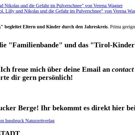
rol. Lilly und Nikolas und die Gefahr im Pulverschnee" von Verena Wa
s
" begleitet Eltern und Kinder durch den Jahreskreis
. Prima geeign
die "Familienbande" und das "Tirol-Kinderb
Ich freue mich über deine Email an
contact
te dir gern persönlich!
cker Berge! Ihr bekommt es direkt hier be
STADT