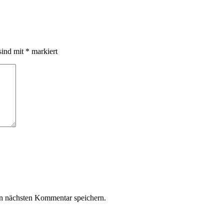
sind mit
*
markiert
n nächsten Kommentar speichern.