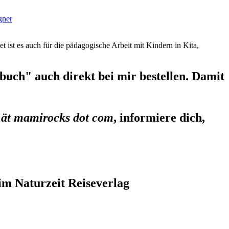
gner
et ist es auch für die pädagogische Arbeit mit Kindern in Kita,
uch" auch direkt bei mir bestellen. Damit
 ät mamirocks dot com
, informiere dich,
im Naturzeit Reiseverlag