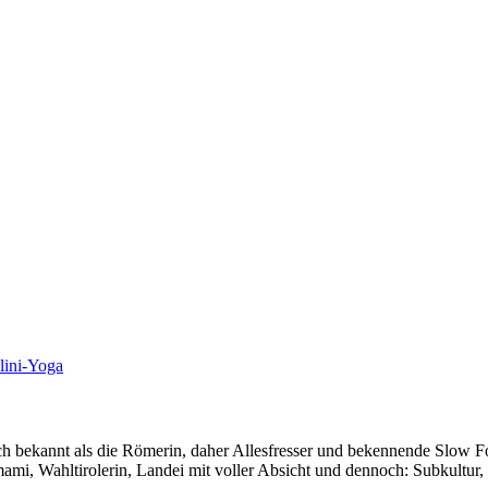
lini-Yoga
auch bekannt als die Römerin, daher Allesfresser und bekennende Slow 
i, Wahltirolerin, Landei mit voller Absicht und dennoch: Subkultur,