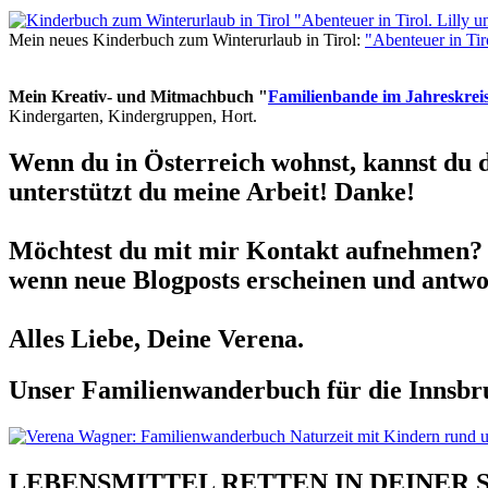
Mein neues Kinderbuch zum Winterurlaub in Tirol:
"Abenteuer in Ti
Mein Kreativ- und Mitmachbuch "
Familienbande im Jahreskrei
Kindergarten, Kindergruppen, Hort.
Wenn du in Österreich wohnst, kannst du 
unterstützt du meine Arbeit! Danke!
Möchtest du mit mir Kontakt aufnehmen? 
wenn neue Blogposts erscheinen und antwor
Alles Liebe, Deine Verena.
Unser Familienwanderbuch für die Innsbru
LEBENSMITTEL RETTEN IN DEINER 