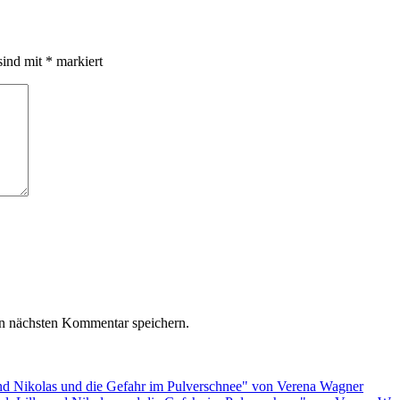
sind mit
*
markiert
n nächsten Kommentar speichern.