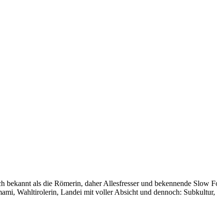
auch bekannt als die Römerin, daher Allesfresser und bekennende Slow 
i, Wahltirolerin, Landei mit voller Absicht und dennoch: Subkultur,