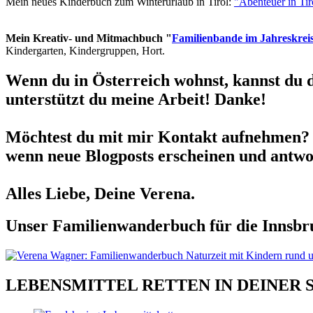
Mein neues Kinderbuch zum Winterurlaub in Tirol:
"Abenteuer in Ti
Mein Kreativ- und Mitmachbuch "
Familienbande im Jahreskrei
Kindergarten, Kindergruppen, Hort.
Wenn du in Österreich wohnst, kannst du 
unterstützt du meine Arbeit! Danke!
Möchtest du mit mir Kontakt aufnehmen? 
wenn neue Blogposts erscheinen und antwor
Alles Liebe, Deine Verena.
Unser Familienwanderbuch für die Innsbru
LEBENSMITTEL RETTEN IN DEINER 