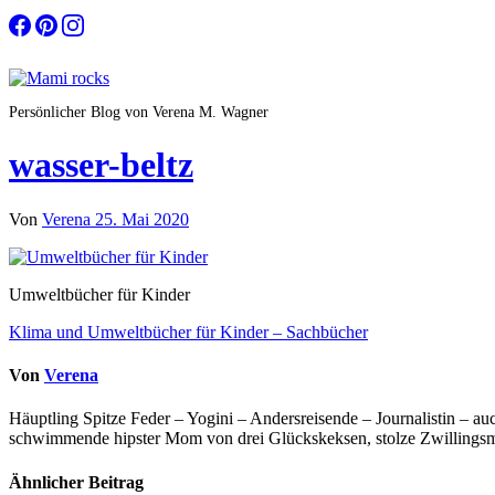
Zum
Inhalt
springen
Persönlicher Blog von Verena M. Wagner
wasser-beltz
Von
Verena
25. Mai 2020
Umweltbücher für Kinder
Beitragsnavigation
Klima und Umweltbücher für Kinder – Sachbücher
Von
Verena
Häuptling Spitze Feder – Yogini – Andersreisende – Journalistin – 
schwimmende hipster Mom von drei Glückskeksen, stolze Zwillingsmam
Ähnlicher Beitrag