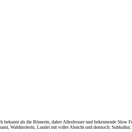
auch bekannt als die Römerin, daher Allesfresser und bekennende Slow 
i, Wahltirolerin, Landei mit voller Absicht und dennoch: Subkultur,