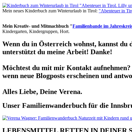
Mein neues Kinderbuch zum Winterurlaub in Tirol:
"Abenteuer in Ti
Mein Kreativ- und Mitmachbuch "
Familienbande im Jahreskrei
Kindergarten, Kindergruppen, Hort.
Wenn du in Österreich wohnst, kannst du 
unterstützt du meine Arbeit! Danke!
Möchtest du mit mir Kontakt aufnehmen? 
wenn neue Blogposts erscheinen und antwor
Alles Liebe, Deine Verena.
Unser Familienwanderbuch für die Innsbru
LEBENSMITTEL RETTEN IN DEINER 