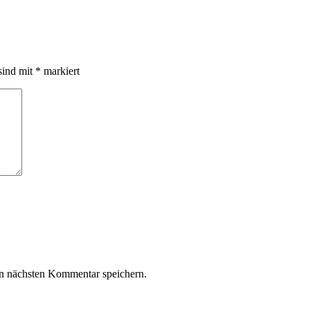
sind mit
*
markiert
n nächsten Kommentar speichern.