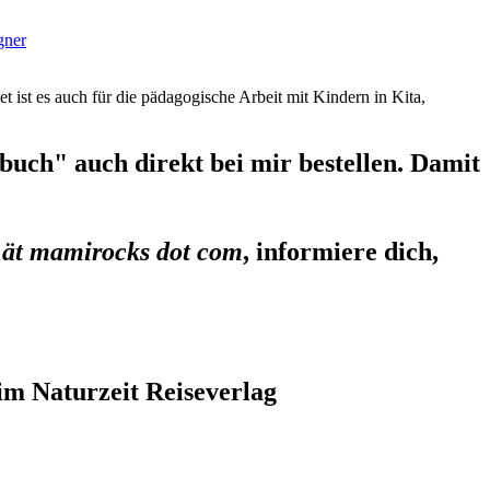
gner
et ist es auch für die pädagogische Arbeit mit Kindern in Kita,
uch" auch direkt bei mir bestellen. Damit
 ät mamirocks dot com
, informiere dich,
im Naturzeit Reiseverlag