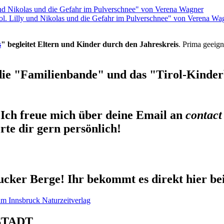
rol. Lilly und Nikolas und die Gefahr im Pulverschnee" von Verena Wa
s
" begleitet Eltern und Kinder durch den Jahreskreis
. Prima geeign
die "Familienbande" und das "Tirol-Kinderb
Ich freue mich über deine Email an
contact
te dir gern persönlich!
cker Berge! Ihr bekommt es direkt hier be
STADT