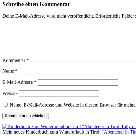
Schreibe einen Kommentar
Deine E-Mail-Adresse wird nicht veröffentlicht.
Erforderliche Felder 
Kommentar
*
Name
*
E-Mail-Adresse
*
Website
Name, E-Mail-Adresse und Website in diesem Browser für meine
Mein neues Kinderbuch zum Winterurlaub in Tirol:
"Abenteuer in Ti