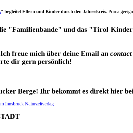
s
" begleitet Eltern und Kinder durch den Jahreskreis
. Prima geeign
die "Familienbande" und das "Tirol-Kinderb
Ich freue mich über deine Email an
contact
te dir gern persönlich!
cker Berge! Ihr bekommt es direkt hier be
STADT