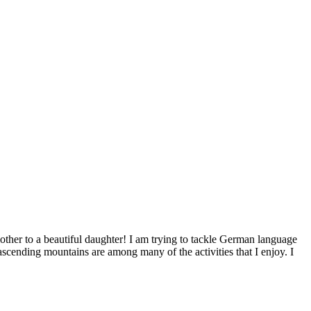
ther to a beautiful daughter! I am trying to tackle German language
ascending mountains are among many of the activities that I enjoy. I