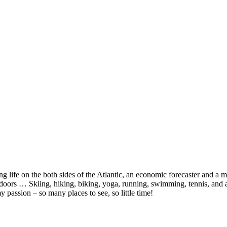
fe on the both sides of the Atlantic, an economic forecaster and a mo
utdoors … Skiing, hiking, biking, yoga, running, swimming, tennis, and 
y passion – so many places to see, so little time!