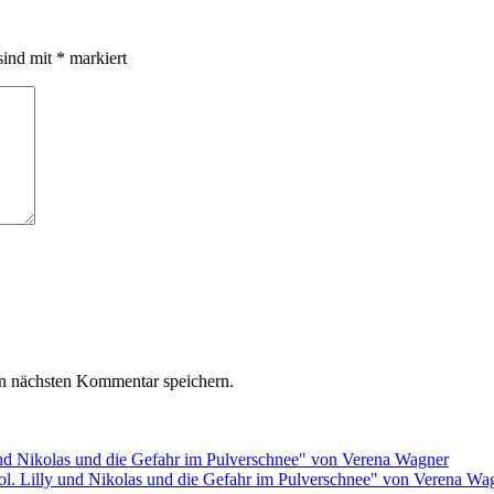
sind mit
*
markiert
n nächsten Kommentar speichern.
rol. Lilly und Nikolas und die Gefahr im Pulverschnee" von Verena Wa