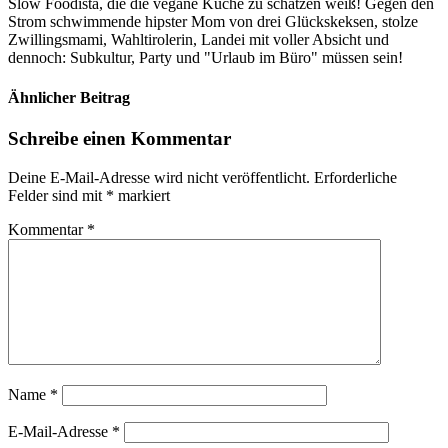
Slow Foodista, die die vegane Küche zu schätzen weiß! Gegen den
Strom schwimmende hipster Mom von drei Glückskeksen, stolze
Zwillingsmami, Wahltirolerin, Landei mit voller Absicht und
dennoch: Subkultur, Party und "Urlaub im Büro" müssen sein!
Ähnlicher Beitrag
Schreibe einen Kommentar
Deine E-Mail-Adresse wird nicht veröffentlicht.
Erforderliche
Felder sind mit
*
markiert
Kommentar
*
Name
*
E-Mail-Adresse
*