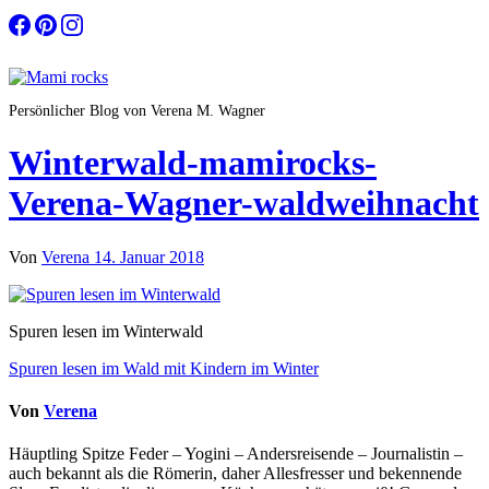
Zum
Inhalt
springen
Persönlicher Blog von Verena M. Wagner
Winterwald-mamirocks-
Verena-Wagner-waldweihnacht
Von
Verena
14. Januar 2018
Spuren lesen im Winterwald
Beitragsnavigation
Spuren lesen im Wald mit Kindern im Winter
Von
Verena
Häuptling Spitze Feder – Yogini – Andersreisende – Journalistin –
auch bekannt als die Römerin, daher Allesfresser und bekennende