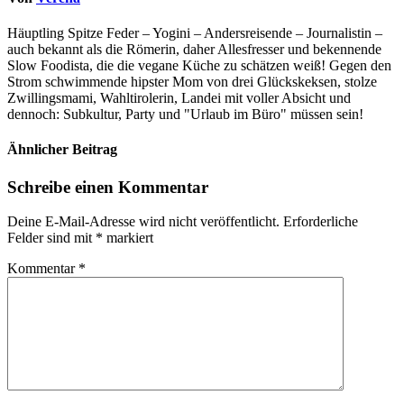
Häuptling Spitze Feder – Yogini – Andersreisende – Journalistin –
auch bekannt als die Römerin, daher Allesfresser und bekennende
Slow Foodista, die die vegane Küche zu schätzen weiß! Gegen den
Strom schwimmende hipster Mom von drei Glückskeksen, stolze
Zwillingsmami, Wahltirolerin, Landei mit voller Absicht und
dennoch: Subkultur, Party und "Urlaub im Büro" müssen sein!
Ähnlicher Beitrag
Schreibe einen Kommentar
Deine E-Mail-Adresse wird nicht veröffentlicht.
Erforderliche
Felder sind mit
*
markiert
Kommentar
*