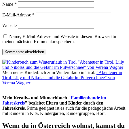
Name
*
E-Mail-Adresse
*
Website
Name, E-Mail-Adresse und Website in diesem Browser für
meinen nächsten Kommentar speichern.
Mein neues Kinderbuch zum Winterurlaub in Tirol:
"Abenteuer in
Tirol. Lilly und Nikolas und die Gefahr im Pulverschnee" von
Verena Wagner
Mein Kreativ- und Mitmachbuch "
Familienbande im
Jahreskreis
" begleitet Eltern und Kinder durch den
Jahreskreis
. Prima geeignet ist es auch für die pädagogische Arbeit
mit Kindern in Kita, Kindergarten, Kindergruppen, Hort.
Wenn du in Österreich wohnst, kannst du