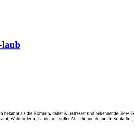
-laub
auch bekannt als die Römerin, daher Allesfresser und bekennende Slow 
i, Wahltirolerin, Landei mit voller Absicht und dennoch: Subkultur,