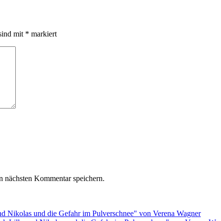
sind mit
*
markiert
n nächsten Kommentar speichern.