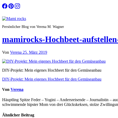
Zum
Inhalt
springen
Persönlicher Blog von Verena M. Wagner
mamirocks-Hochbeet-aufstellen
Von
Verena
25. März 2019
DIY-Projekt: Mein eigenes Hochbeet für den Gemüseanbau
Beitragsnavigation
DIY-Projekt: Mein eigenes Hochbeet für den Gemüseanbau
Von
Verena
Häuptling Spitze Feder – Yogini – Andersreisende – Journalistin – 
schwimmende hipster Mom von drei Glückskeksen, stolze Zwillingsmam
Ähnlicher Beitrag