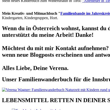
Mein neues Kinderbuch zum Winterurlaub in Tirol:
"Abenteuer in Ti
Mein Kreativ- und Mitmachbuch "
Familienbande im Jahreskrei
Kindergarten, Kindergruppen, Hort.
Wenn du in Österreich wohnst, kannst du 
unterstützt du meine Arbeit! Danke!
Möchtest du mit mir Kontakt aufnehmen? 
wenn neue Blogposts erscheinen und antwor
Alles Liebe, Deine Verena.
Unser Familienwanderbuch für die Innsbru
LEBENSMITTEL RETTEN IN DEINER 