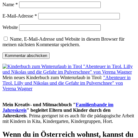
Name
*
E-Mail-Adresse
*
Website
Name, E-Mail-Adresse und Website in diesem Browser für
meinen nächsten Kommentar speichern.
Mein neues Kinderbuch zum Winterurlaub in Tirol:
"Abenteuer in
Tirol. Lilly und Nikolas und die Gefahr im Pulverschnee" von
Verena Wagner
Mein Kreativ- und Mitmachbuch "
Familienbande im
Jahreskreis
" begleitet Eltern und Kinder durch den
Jahreskreis
. Prima geeignet ist es auch für die pädagogische Arbeit
mit Kindern in Kita, Kindergarten, Kindergruppen, Hort.
Wenn du in Österreich wohnst, kannst du