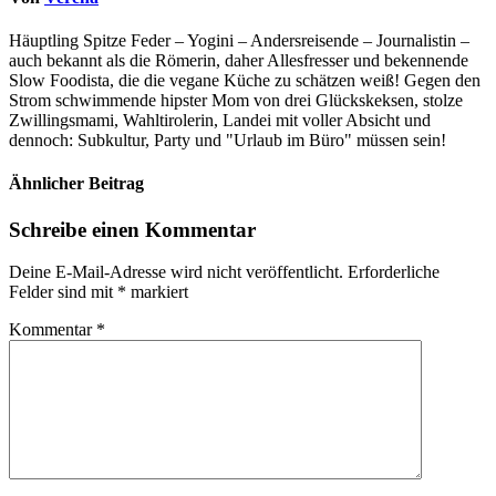
Häuptling Spitze Feder – Yogini – Andersreisende – Journalistin –
auch bekannt als die Römerin, daher Allesfresser und bekennende
Slow Foodista, die die vegane Küche zu schätzen weiß! Gegen den
Strom schwimmende hipster Mom von drei Glückskeksen, stolze
Zwillingsmami, Wahltirolerin, Landei mit voller Absicht und
dennoch: Subkultur, Party und "Urlaub im Büro" müssen sein!
Ähnlicher Beitrag
Schreibe einen Kommentar
Deine E-Mail-Adresse wird nicht veröffentlicht.
Erforderliche
Felder sind mit
*
markiert
Kommentar
*