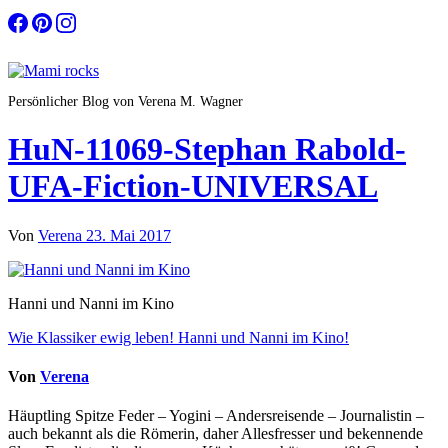
Zum
Inhalt
springen
Persönlicher Blog von Verena M. Wagner
HuN-11069-Stephan Rabold-
UFA-Fiction-UNIVERSAL
Von
Verena
23. Mai 2017
Hanni und Nanni im Kino
Beitragsnavigation
Wie Klassiker ewig leben! Hanni und Nanni im Kino!
Von
Verena
Häuptling Spitze Feder – Yogini – Andersreisende – Journalistin –
auch bekannt als die Römerin, daher Allesfresser und bekennende