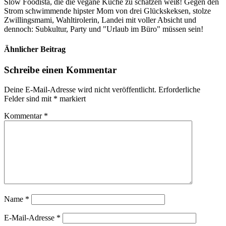
Slow Foodista, die die vegane Küche zu schätzen weiß! Gegen den
Strom schwimmende hipster Mom von drei Glückskeksen, stolze
Zwillingsmami, Wahltirolerin, Landei mit voller Absicht und
dennoch: Subkultur, Party und "Urlaub im Büro" müssen sein!
Ähnlicher Beitrag
Schreibe einen Kommentar
Deine E-Mail-Adresse wird nicht veröffentlicht.
Erforderliche
Felder sind mit
*
markiert
Kommentar
*
Name
*
E-Mail-Adresse
*