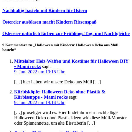
Nachhaltig basteln mit Kindern für Ostern
Ostereier ausblasen macht Kindern Riesenspaß
Ostereier natürlich färben zur Frühlings-Tag- und Nachtgleiche
9 Kommentare zu „Halloween mit Kindern: Halloween Deko aus Müll
basteln“
Mittelalter Holz-Waffen und Kostüme für Halloween DIY
• Mami rocks
sagt:
9. Juni 2022 um 19:15 Uhr
[…] hier haben wir unsere Deko aus Müll […]
Kürbisköpfe: Halloween Deko ohne Plastik &
Kürbissuppe • Mami rocks
sagt:
9. Juni 2022 um 19:14 Uhr
[…] gruseliger wird es. Hier findet ihr mehr nachhaltige
Halloween Deko ohne Plastik Ideen wie diese Müll-Monster
oder Spinnennetze, um alte Eisstaberln […]