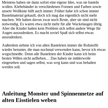
Meistens haben sie dann sofort eine eigene Idee, was sie basteln
wollen. Klebebänder in verschiedenen Formen und Farben sowie
unsere Wollkiste hilft auch immer. Früher habe ich schon immer
Bastelmaterial gekauft, doch ich mag das eigentlich nicht mehr
machen. Wir haben davon zwar noch Reste, aber sie sind nicht
notwendig. Es waren etwa nicht mehr für alle Wackelaugen übrig.
Aber die Kinder hatten kein Problem sich selbst andere Wege für
Augen auszudenken. Es macht soviel Spaß sich selbst etwas
auszudenken.
Außerdem nehme ich von alten Basteleien immer die Rohstoffe
wieder herunter, die man nochmal verwenden kann, bevor ich etwas
wegschmeiße. Denn alle Basteleien der Kinder kann ich beim
besten Willen nicht aufheben… Das haben sie mittlerweile
eingesehen und sagen selbst, was weg kann und was behalten
werden soll.
Anleitung Monster und Spinnennetze auf
alten Eisstielen weben