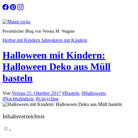
Zum
Inhalt
springen
Persönlicher Blog von Verena M. Wagner
Herbst mit Kindern
Jahreskreis mit Kindern
Halloween mit Kindern:
Halloween Deko aus Müll
basteln
Von
Verena
25. Oktober 2017
#Basteln
,
#Halloween
,
#Nachhaltigkeit
,
#Upcycling
Inhaltsverzeichnis