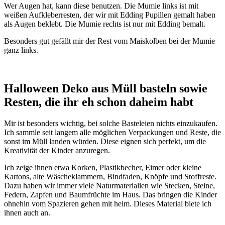
Wer Augen hat, kann diese benutzen. Die Mumie links ist mit
weißen Aufkleberresten, der wir mit Edding Pupillen gemalt haben
als Augen beklebt. Die Mumie rechts ist nur mit Edding bemalt.
Besonders gut gefällt mir der Rest vom Maiskolben bei der Mumie
ganz links.
Halloween Deko aus Müll basteln sowie
Resten, die ihr eh schon daheim habt
Mir ist besonders wichtig, bei solche Basteleien nichts einzukaufen.
Ich sammle seit langem alle möglichen Verpackungen und Reste, die
sonst im Müll landen würden. Diese eignen sich perfekt, um die
Kreativität der Kinder anzuregen.
Ich zeige ihnen etwa Korken, Plastikbecher, Eimer oder kleine
Kartons, alte Wäscheklammern, Bindfaden, Knöpfe und Stoffreste.
Dazu haben wir immer viele Naturmaterialien wie Stecken, Steine,
Federn, Zapfen und Baumfrüchte im Haus. Das bringen die Kinder
ohnehin vom Spazieren gehen mit heim. Dieses Material biete ich
ihnen auch an.