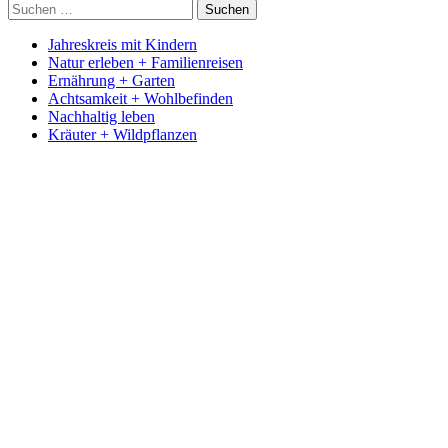
Suchen
nach:
Jahreskreis mit Kindern
Natur erleben + Familienreisen
Ernährung + Garten
Achtsamkeit + Wohlbefinden
Nachhaltig leben
Kräuter + Wildpflanzen