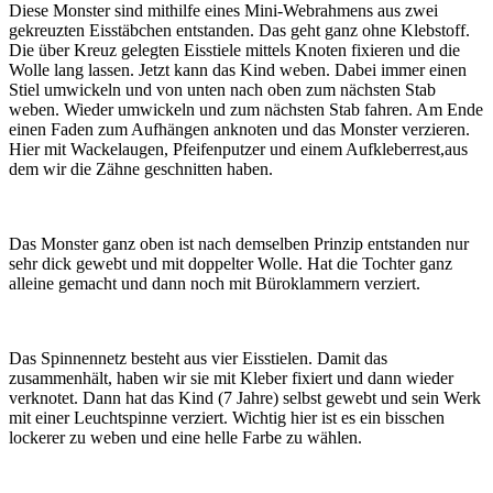
Diese Monster sind mithilfe eines Mini-Webrahmens aus zwei
gekreuzten Eisstäbchen entstanden. Das geht ganz ohne Klebstoff.
Die über Kreuz gelegten Eisstiele mittels Knoten fixieren und die
Wolle lang lassen. Jetzt kann das Kind weben. Dabei immer einen
Stiel umwickeln und von unten nach oben zum nächsten Stab
weben. Wieder umwickeln und zum nächsten Stab fahren. Am Ende
einen Faden zum Aufhängen anknoten und das Monster verzieren.
Hier mit Wackelaugen, Pfeifenputzer und einem Aufkleberrest,aus
dem wir die Zähne geschnitten haben.
Das Monster ganz oben ist nach demselben Prinzip entstanden nur
sehr dick gewebt und mit doppelter Wolle. Hat die Tochter ganz
alleine gemacht und dann noch mit Büroklammern verziert.
Das Spinnennetz besteht aus vier Eisstielen. Damit das
zusammenhält, haben wir sie mit Kleber fixiert und dann wieder
verknotet. Dann hat das Kind (7 Jahre) selbst gewebt und sein Werk
mit einer Leuchtspinne verziert. Wichtig hier ist es ein bisschen
lockerer zu weben und eine helle Farbe zu wählen.