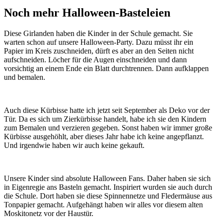
Noch mehr Halloween-Basteleien
Diese Girlanden haben die Kinder in der Schule gemacht. Sie
warten schon auf unsere Halloween-Party. Dazu müsst ihr ein
Papier im Kreis zuschneiden, dürft es aber an den Seiten nicht
aufschneiden. Löcher für die Augen einschneiden und dann
vorsichtig an einem Ende ein Blatt durchtrennen. Dann aufklappen
und bemalen.
Auch diese Kürbisse hatte ich jetzt seit September als Deko vor der
Tür. Da es sich um Zierkürbisse handelt, habe ich sie den Kindern
zum Bemalen und verzieren gegeben. Sonst haben wir immer große
Kürbisse ausgehöhlt, aber dieses Jahr habe ich keine angepflanzt.
Und irgendwie haben wir auch keine gekauft.
Unsere Kinder sind absolute Halloween Fans. Daher haben sie sich
in Eigenregie ans Basteln gemacht. Inspiriert wurden sie auch durch
die Schule. Dort haben sie diese Spinnennetze und Fledermäuse aus
Tonpapier gemacht. Aufgehängt haben wir alles vor diesem alten
Moskitonetz vor der Haustür.