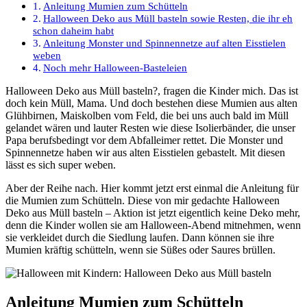
Anleitung Mumien zum Schütteln
Halloween Deko aus Müll basteln sowie Resten, die ihr eh
schon daheim habt
Anleitung Monster und Spinnennetze auf alten Eisstielen
weben
Noch mehr Halloween-Basteleien
Halloween Deko aus Müll basteln?, fragen die Kinder mich. Das ist
doch kein Müll, Mama. Und doch bestehen diese Mumien aus alten
Glühbirnen, Maiskolben vom Feld, die bei uns auch bald im Müll
gelandet wären und lauter Resten wie diese Isolierbänder, die unser
Papa berufsbedingt vor dem Abfalleimer rettet. Die Monster und
Spinnennetze haben wir aus alten Eisstielen gebastelt. Mit diesen
lässt es sich super weben.
Aber der Reihe nach. Hier kommt jetzt erst einmal die Anleitung für
die Mumien zum Schütteln. Diese von mir gedachte Halloween
Deko aus Müll basteln – Aktion ist jetzt eigentlich keine Deko mehr,
denn die Kinder wollen sie am Halloween-Abend mitnehmen, wenn
sie verkleidet durch die Siedlung laufen. Dann können sie ihre
Mumien kräftig schütteln, wenn sie Süßes oder Saures brüllen.
Anleitung Mumien zum Schütteln