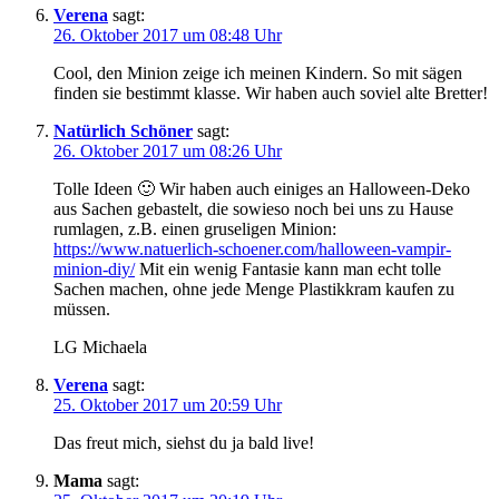
Verena
sagt:
26. Oktober 2017 um 08:48 Uhr
Cool, den Minion zeige ich meinen Kindern. So mit sägen
finden sie bestimmt klasse. Wir haben auch soviel alte Bretter!
Natürlich Schöner
sagt:
26. Oktober 2017 um 08:26 Uhr
Tolle Ideen 🙂 Wir haben auch einiges an Halloween-Deko
aus Sachen gebastelt, die sowieso noch bei uns zu Hause
rumlagen, z.B. einen gruseligen Minion:
https://www.natuerlich-schoener.com/halloween-vampir-
minion-diy/
Mit ein wenig Fantasie kann man echt tolle
Sachen machen, ohne jede Menge Plastikkram kaufen zu
müssen.
LG Michaela
Verena
sagt:
25. Oktober 2017 um 20:59 Uhr
Das freut mich, siehst du ja bald live!
Mama
sagt: