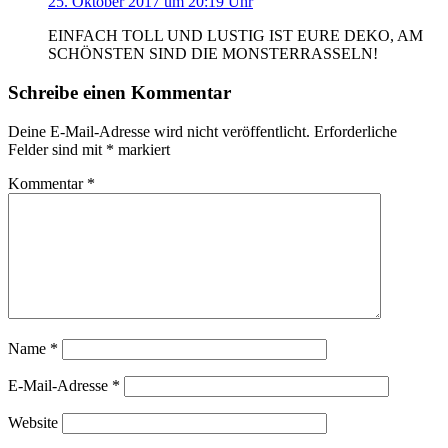
25. Oktober 2017 um 20:19 Uhr
EINFACH TOLL UND LUSTIG IST EURE DEKO, AM
SCHÖNSTEN SIND DIE MONSTERRASSELN!
Schreibe einen Kommentar
Deine E-Mail-Adresse wird nicht veröffentlicht.
Erforderliche
Felder sind mit
*
markiert
Kommentar
*
Name
*
E-Mail-Adresse
*
Website