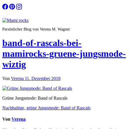
Zum
Inhalt
springen
Persönlicher Blog von Verena M. Wagner
band-of-rascals-bei-
mamirocks-gruene-jungsmode-
wiztig
Von
Verena
11. Dezember 2018
Grüne Jungsmode: Band of Rascals
Beitragsnavigation
Nachhaltige, grüne Jungsmode: Band of Rascals
Von
Verena