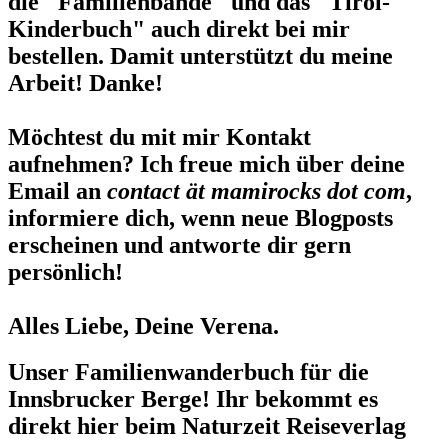
die "Familienbande" und das "Tirol-
Kinderbuch" auch direkt bei mir
bestellen. Damit unterstützt du meine
Arbeit! Danke!
Möchtest du mit mir Kontakt
aufnehmen? Ich freue mich über deine
Email an
contact ät mamirocks dot com
,
informiere dich, wenn neue Blogposts
erscheinen und antworte dir gern
persönlich!
Alles Liebe, Deine Verena.
Unser Familienwanderbuch für die
Innsbrucker Berge! Ihr bekommt es
direkt hier beim Naturzeit Reiseverlag