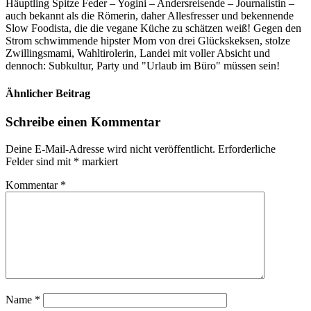
Häuptling Spitze Feder – Yogini – Andersreisende – Journalistin –
auch bekannt als die Römerin, daher Allesfresser und bekennende
Slow Foodista, die die vegane Küche zu schätzen weiß! Gegen den
Strom schwimmende hipster Mom von drei Glückskeksen, stolze
Zwillingsmami, Wahltirolerin, Landei mit voller Absicht und
dennoch: Subkultur, Party und "Urlaub im Büro" müssen sein!
Ähnlicher Beitrag
Schreibe einen Kommentar
Deine E-Mail-Adresse wird nicht veröffentlicht.
Erforderliche
Felder sind mit
*
markiert
Kommentar
*
Name
*