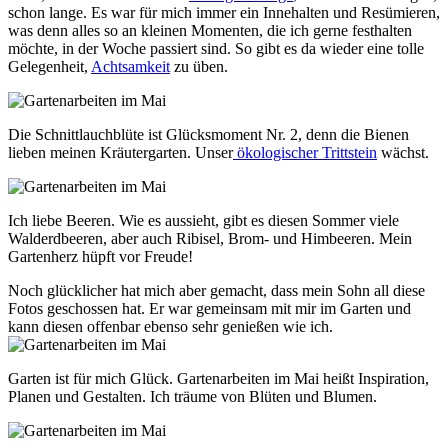
schon lange. Es war für mich immer ein Innehalten und Resümieren,
was denn alles so an kleinen Momenten, die ich gerne festhalten
möchte, in der Woche passiert sind. So gibt es da wieder eine tolle
Gelegenheit,
Achtsamkeit
zu üben.
Die Schnittlauchblüte ist Glücksmoment Nr. 2, denn die Bienen
lieben meinen Kräutergarten. Unser
ökologischer Trittstein
wächst.
Ich liebe Beeren. Wie es aussieht, gibt es diesen Sommer viele
Walderdbeeren, aber auch Ribisel, Brom- und Himbeeren. Mein
Gartenherz hüpft vor Freude!
Noch glücklicher hat mich aber gemacht, dass mein Sohn all diese
Fotos geschossen hat. Er war gemeinsam mit mir im Garten und
kann diesen offenbar ebenso sehr genießen wie ich.
Garten ist für mich Glück. Gartenarbeiten im Mai heißt Inspiration,
Planen und Gestalten. Ich träume von Blüten und Blumen.