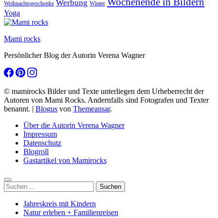
Wochenende in Bildern
Werbung
Winter
Weihnachtsgeschenke
Yoga
Mami rocks
Persönlicher Blog der Autorin Verena Wagner
© mamirocks Bilder und Texte unterliegen dem Urheberrecht der
Autoren von Mami Rocks. Andernfalls sind Fotografen und Texter
benannt.
|
Blogus
von
Themeansar
.
Über die Autorin Verena Wagner
Impressum
Datenschutz
Blogroll
Gastartikel von Mamirocks
Suchen
nach:
Jahreskreis mit Kindern
Natur erleben + Familienreisen