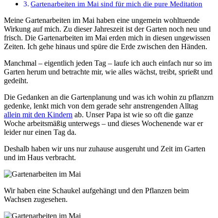
Gartenarbeiten im Mai sind für mich die pure Meditation
Meine Gartenarbeiten im Mai haben eine ungemein wohltuende
Wirkung auf mich. Zu dieser Jahreszeit ist der Garten noch neu und
frisch. Die Gartenarbeiten im Mai erden mich in diesen ungewissen
Zeiten. Ich gehe hinaus und spüre die Erde zwischen den Händen.
Manchmal – eigentlich jeden Tag – laufe ich auch einfach nur so im
Garten herum und betrachte mir, wie alles wächst, treibt, sprießt und
gedeiht.
Die Gedanken an die Gartenplanung und was ich wohin zu pflanzrn
gedenke, lenkt mich von dem gerade sehr anstrengenden Alltag
allein mit den Kindern
ab. Unser Papa ist wie so oft die ganze
Woche arbeitsmäßig unterwegs – und dieses Wochenende war er
leider nur einen Tag da.
Deshalb haben wir uns nur zuhause ausgeruht und Zeit im Garten
und im Haus verbracht.
Wir haben eine Schaukel aufgehängt und den Pflanzen beim
Wachsen zugesehen.